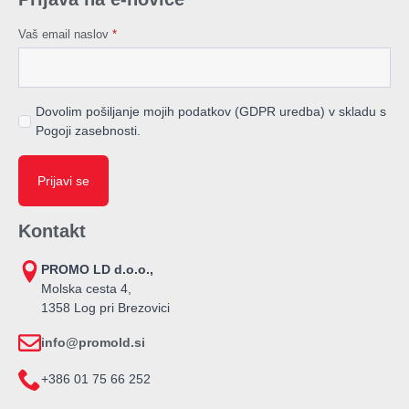
Vaš email naslov
*
Dovolim pošiljanje mojih podatkov (GDPR uredba) v skladu s
Pogoji zasebnosti.
Prijavi se
Kontakt
PROMO LD d.o.o.,
Molska cesta 4,
1358 Log pri Brezovici
info@promold.si
+386 01 75 66 252