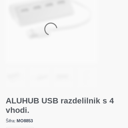
ALUHUB USB razdelilnik s 4
vhodi.
Šifra:
MO8853