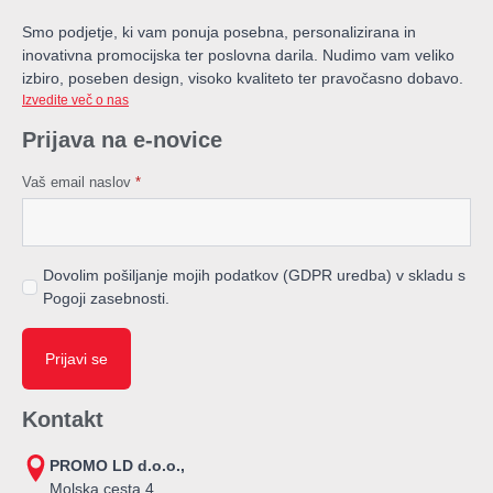
Smo podjetje, ki vam ponuja posebna, personalizirana in
inovativna promocijska ter poslovna darila. Nudimo vam veliko
izbiro, poseben design, visoko kvaliteto ter pravočasno dobavo.
Izvedite več o nas
Prijava na e-novice
Vaš email naslov
*
Dovolim pošiljanje mojih podatkov (GDPR uredba) v skladu s
Pogoji zasebnosti.
Prijavi se
Kontakt
PROMO LD d.o.o.,
Molska cesta 4,