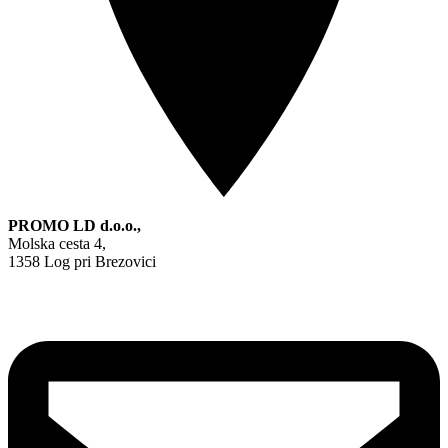
PROMO LD d.o.o.,
Molska cesta 4,
1358 Log pri Brezovici