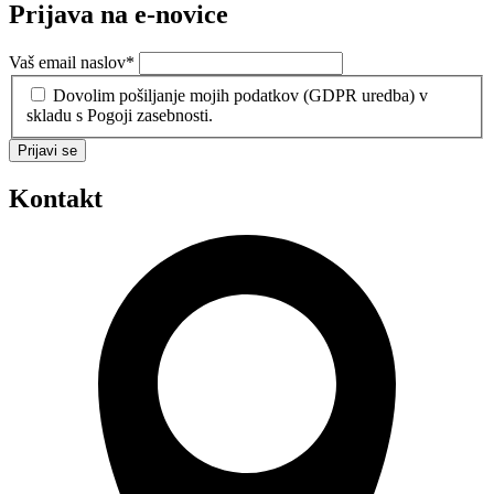
Prijava na e-novice
Vaš email naslov
*
Dovolim pošiljanje mojih podatkov (GDPR uredba) v
skladu s Pogoji zasebnosti.
Prijavi se
Kontakt