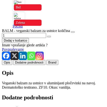
Bež
Zelena
Počisti
BALM - veganski balzam za ustnice količina
Dodaj v košarico
Imate vprašanje glede artikla ?
Povpraševanje
Opis
Dodatne podrobnosti
Brand
Opis
Veganski balzam za ustnice v aluminijasti pločevinki na navoj.
Dermatološko testirano. ZF10. Okus: vanilija.
Dodatne podrobnosti