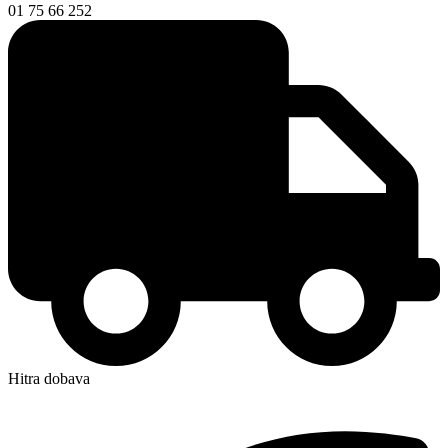
01 75 66 252
Hitra dobava