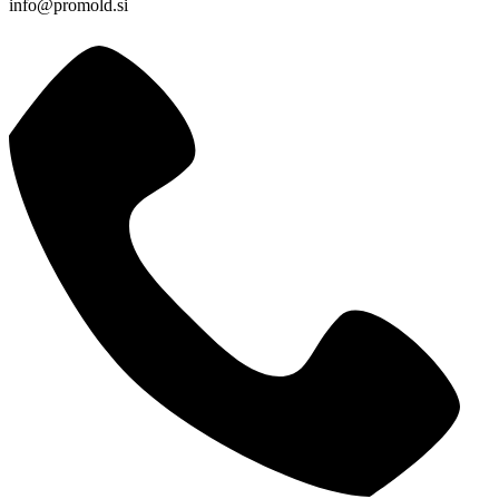
info@promold.si