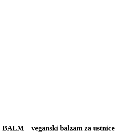
BALM – veganski balzam za ustnice