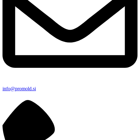
info@promold.si