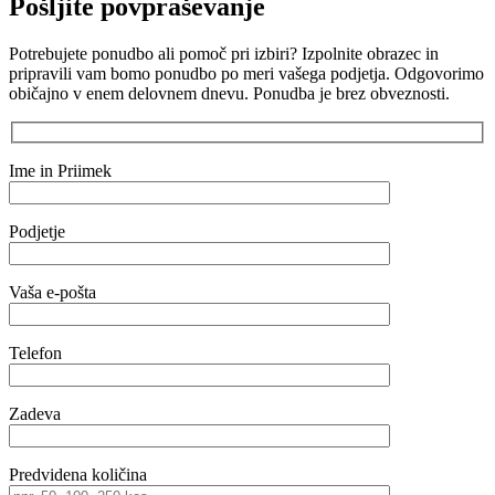
Pošljite povpraševanje
Potrebujete ponudbo ali pomoč pri izbiri? Izpolnite obrazec in
pripravili vam bomo ponudbo po meri vašega podjetja. Odgovorimo
običajno v enem delovnem dnevu. Ponudba je brez obveznosti.
Ime in Priimek
Podjetje
Vaša e-pošta
Telefon
Zadeva
Predvidena količina