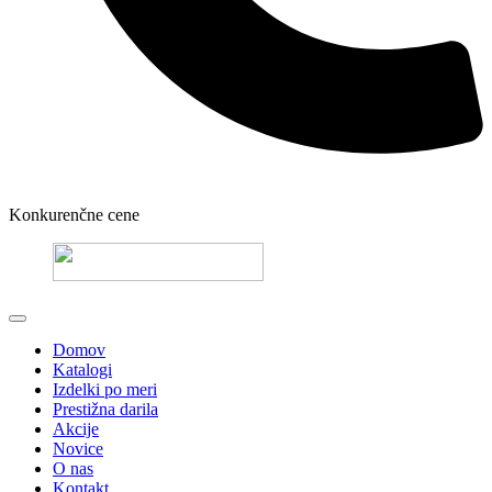
Konkurenčne cene
Domov
Katalogi
Izdelki po meri
Prestižna darila
Akcije
Novice
O nas
Kontakt