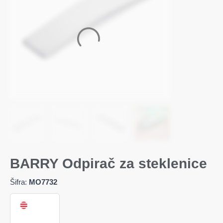
BARRY Odpirač za steklenice
Šifra:
MO7732