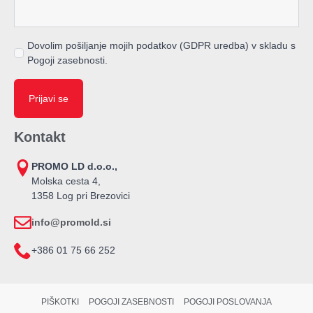
Dovolim pošiljanje mojih podatkov (GDPR uredba) v skladu s
Pogoji zasebnosti.
Prijavi se
Kontakt
PROMO LD d.o.o.,
Molska cesta 4,
1358 Log pri Brezovici
info@promold.si
+386 01 75 66 252
PIŠKOTKI
POGOJI ZASEBNOSTI
POGOJI POSLOVANJA