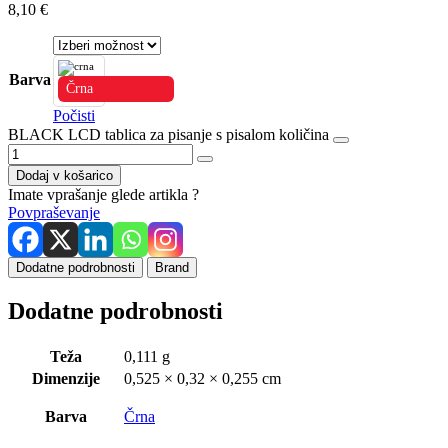
8,10
€
Barva
Črna
Počisti
BLACK LCD tablica za pisanje s pisalom količina
Dodaj v košarico
Imate vprašanje glede artikla ?
Povpraševanje
Dodatne podrobnosti
Brand
Dodatne podrobnosti
Teža
0,111 g
Dimenzije
0,525 × 0,32 × 0,255 cm
Barva
Črna