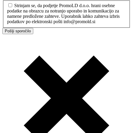
Strinjam se, da podjetje PromoLD d.o.o. hrani osebne
podatke na obrazcu za notranjo uporabo in komunikacijo za
namene predložene zahteve. Uporabnik lahko zahteva izbris
podatkov po elektronski pošti info@promold.si
Pošlji sporočilo