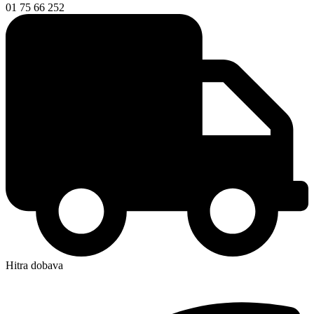
01 75 66 252
Hitra dobava