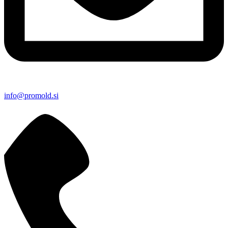
info@promold.si