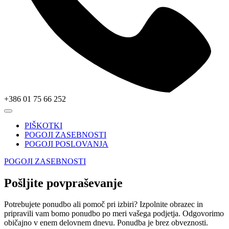
+386 01 75 66 252
PIŠKOTKI
POGOJI ZASEBNOSTI
POGOJI POSLOVANJA
POGOJI ZASEBNOSTI
Pošljite povpraševanje
Potrebujete ponudbo ali pomoč pri izbiri? Izpolnite obrazec in
pripravili vam bomo ponudbo po meri vašega podjetja. Odgovorimo
običajno v enem delovnem dnevu. Ponudba je brez obveznosti.