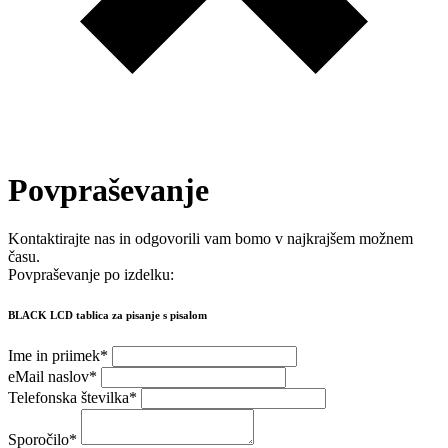
Povpraševanje
Kontaktirajte nas in odgovorili vam bomo v najkrajšem možnem
času.
Povpraševanje po izdelku:
BLACK LCD tablica za pisanje s pisalom
Ime in priimek
*
eMail naslov
*
Telefonska številka
*
Sporočilo
*