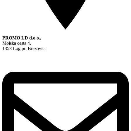
PROMO LD d.o.o.,
Molska cesta 4,
1358 Log pri Brezovici