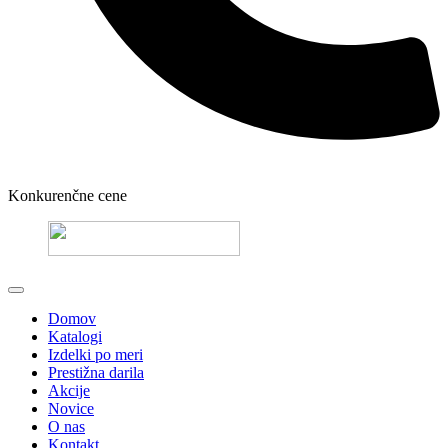
Konkurenčne cene
Domov
Katalogi
Izdelki po meri
Prestižna darila
Akcije
Novice
O nas
Kontakt