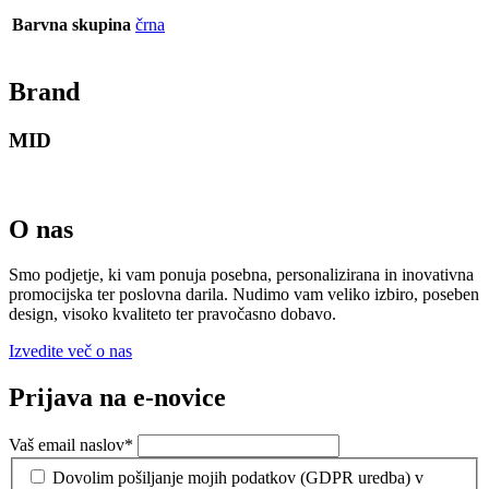
Barvna skupina
črna
Brand
MID
O nas
Smo podjetje, ki vam ponuja posebna, personalizirana in inovativna
promocijska ter poslovna darila. Nudimo vam veliko izbiro, poseben
design, visoko kvaliteto ter pravočasno dobavo.
Izvedite več o nas
Prijava na e-novice
Vaš email naslov
*
Dovolim pošiljanje mojih podatkov (GDPR uredba) v