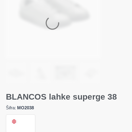
BLANCOS lahke superge 38
Šifra:
MO2038