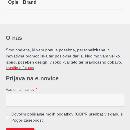
Opis
Brand
O nas
Smo podjetje, ki vam ponuja posebna, personalizirana in
inovativna promocijska ter poslovna darila. Nudimo vam veliko
izbiro, poseben design, visoko kvaliteto ter pravočasno dobavo.
Izvedite več o nas
Prijava na e-novice
Vaš email naslov
*
Dovolim pošiljanje mojih podatkov (GDPR uredba) v skladu s
Pogoji zasebnosti.