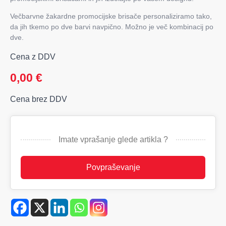
Večbarvne žakardne promocijske brisače personaliziramo tako,
da jih tkemo po dve barvi navpično. Možno je več kombinacij po
dve.
Cena z DDV
0,00
€
Cena brez DDV
Imate vprašanje glede artikla ?
Povpraševanje