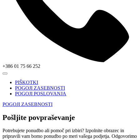
+386 01 75 66 252
PIŠKOTKI
POGOJI ZASEBNOSTI
POGOJI POSLOVANJA
POGOJI ZASEBNOSTI
Pošljite povpraševanje
Potrebujete ponudbo ali pomoč pri izbiri? Izpolnite obrazec in
pripravili vam bomo ponudbo po meri vašega podjetja. Odgovorimo