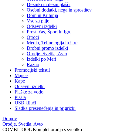
Dežniki in dežni plašči
Osebni dodatki, nega in sprostitev
Dom in Kuhinja
Vse za pitje
Odsevni izdelki
Prosti čas, Šport in Igre
Otroci
Media, Tehnologija in Ure
Drobni promo izdelki
Orodje, Svetila, Avto
Izdelki po Meri
Razno
Promocijski tekstil
Majice
Kape
Odsevni izdelki
Flaške za vodo
Pisala
USB ključi
Sladka presenečenja in prigrizki
Domov
Orodje, Svetila, Avto
COMBITOOL Komplet orodja s svetilko