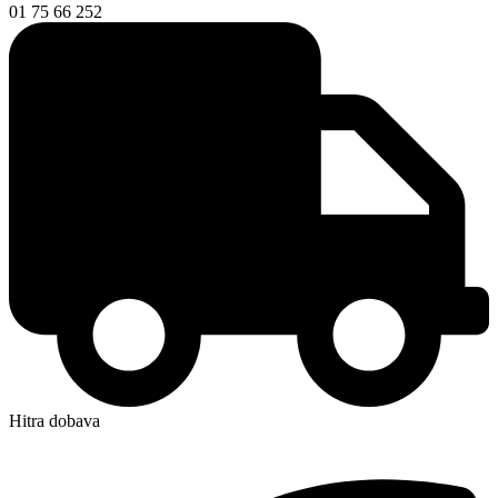
01 75 66 252
Hitra dobava