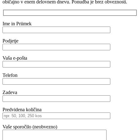
običajno v enem delovnem dnevu. Ponudba je brez obveznosti.
Ime in Priimek
Podjetje
Vaša e-pošta
Telefon
Zadeva
Predvidena količina
Vaše sporočilo (neobvezno)