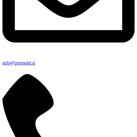
info@promold.si