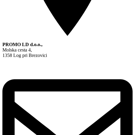
PROMO LD d.o.o.,
Molska cesta 4,
1358 Log pri Brezovici