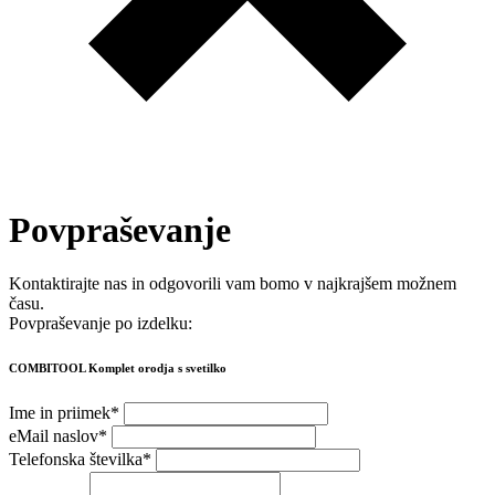
Povpraševanje
Kontaktirajte nas in odgovorili vam bomo v najkrajšem možnem
času.
Povpraševanje po izdelku:
COMBITOOL Komplet orodja s svetilko
Ime in priimek
*
eMail naslov
*
Telefonska številka
*