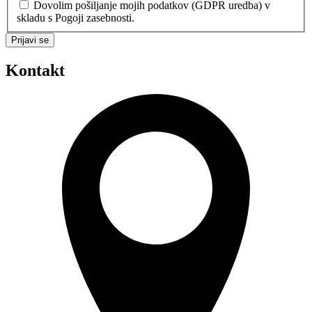
Dovolim pošiljanje mojih podatkov (GDPR uredba) v
skladu s Pogoji zasebnosti.
Prijavi se
Kontakt