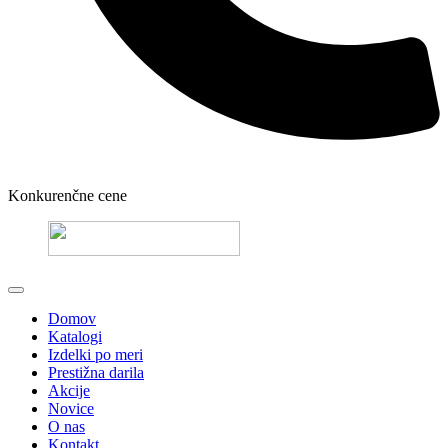
Konkurenčne cene
Domov
Katalogi
Izdelki po meri
Prestižna darila
Akcije
Novice
O nas
Kontakt