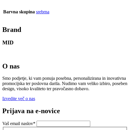
Barvna skupina
srebrna
Brand
MID
O nas
Smo podjetje, ki vam ponuja posebna, personalizirana in inovativna
promocijska ter poslovna darila. Nudimo vam veliko izbiro, poseben
design, visoko kvaliteto ter pravočasno dobavo.
Izvedite več o nas
Prijava na e-novice
Vaš email naslov
*