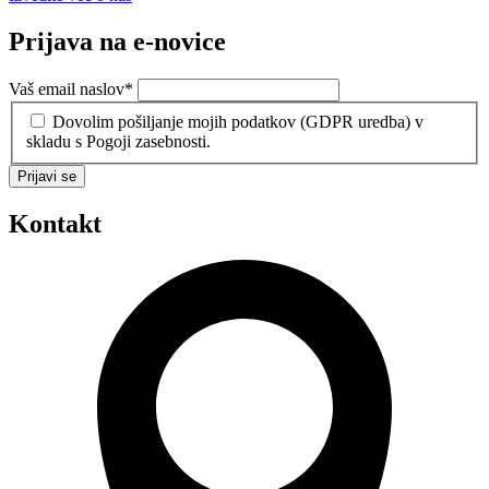
Prijava na e-novice
Vaš email naslov
*
Dovolim pošiljanje mojih podatkov (GDPR uredba) v
skladu s Pogoji zasebnosti.
Prijavi se
Kontakt