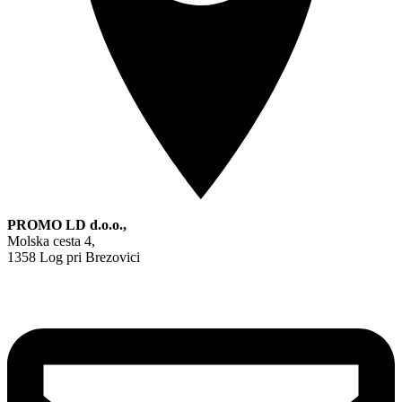
PROMO LD d.o.o.,
Molska cesta 4,
1358 Log pri Brezovici