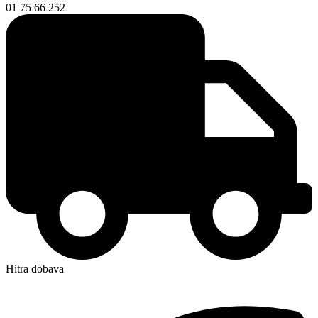
01 75 66 252
Hitra dobava