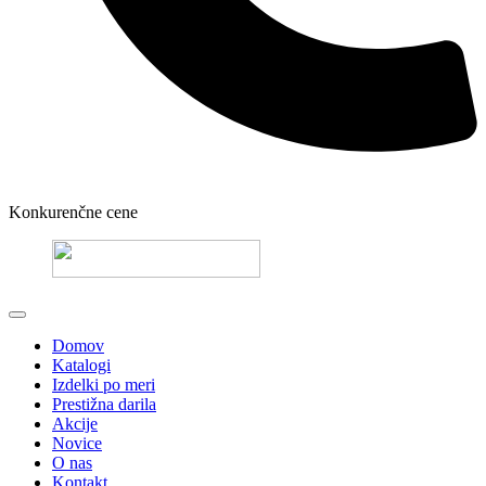
Konkurenčne cene
Domov
Katalogi
Izdelki po meri
Prestižna darila
Akcije
Novice
O nas
Kontakt