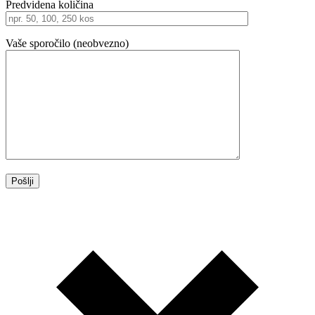
Predvidena količina
Vaše sporočilo (neobvezno)