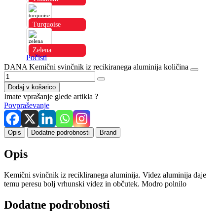
Turquoise
Zelena
Počisti
DANA Kemični svinčnik iz recikiranega aluminija količina
Dodaj v košarico
Imate vprašanje glede artikla ?
Povpraševanje
Opis
Dodatne podrobnosti
Brand
Opis
Kemični svinčnik iz recikliranega aluminija. Videz aluminija daje
temu peresu bolj vrhunski videz in občutek. Modro polnilo
Dodatne podrobnosti