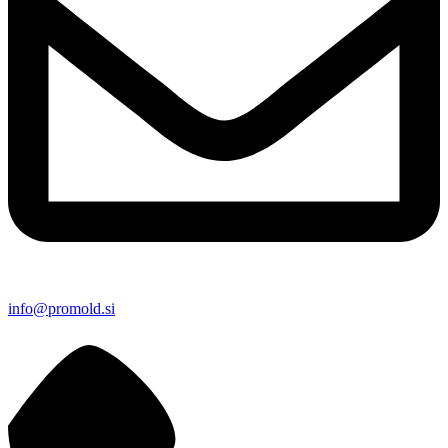
info@promold.si