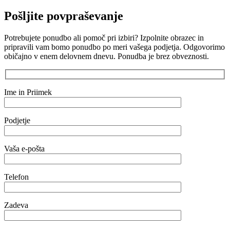
Pošljite povpraševanje
Potrebujete ponudbo ali pomoč pri izbiri? Izpolnite obrazec in
pripravili vam bomo ponudbo po meri vašega podjetja. Odgovorimo
običajno v enem delovnem dnevu. Ponudba je brez obveznosti.
Ime in Priimek
Podjetje
Vaša e-pošta
Telefon
Zadeva