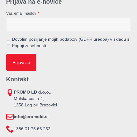
Prijava na e-novice
Vaš email naslov
*
Dovolim pošiljanje mojih podatkov (GDPR uredba) v skladu s
Pogoji zasebnosti.
Prijavi se
Kontakt
PROMO LD d.o.o.,
Molska cesta 4,
1358 Log pri Brezovici
info@promold.si
+386 01 75 66 252