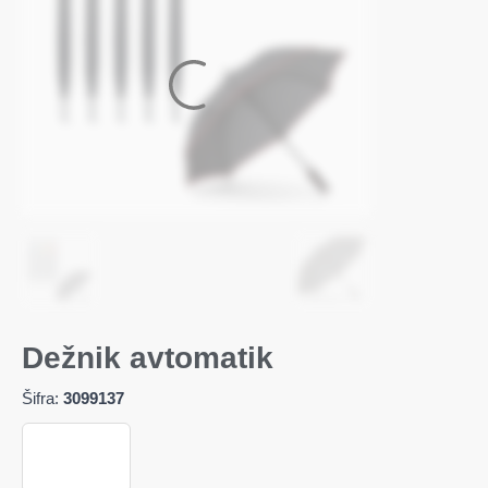
Dežnik avtomatik
Šifra:
3099137