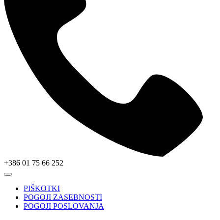
+386 01 75 66 252
PIŠKOTKI
POGOJI ZASEBNOSTI
POGOJI POSLOVANJA