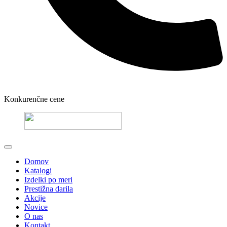
Konkurenčne cene
Domov
Katalogi
Izdelki po meri
Prestižna darila
Akcije
Novice
O nas
Kontakt