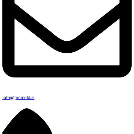
info@promold.si