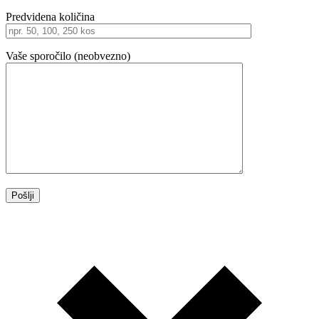
Predvidena količina
Vaše sporočilo (neobvezno)