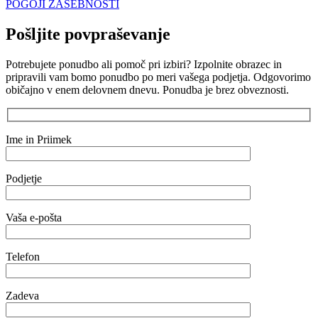
POGOJI ZASEBNOSTI
Pošljite povpraševanje
Potrebujete ponudbo ali pomoč pri izbiri? Izpolnite obrazec in
pripravili vam bomo ponudbo po meri vašega podjetja. Odgovorimo
običajno v enem delovnem dnevu. Ponudba je brez obveznosti.
Ime in Priimek
Podjetje
Vaša e-pošta
Telefon
Zadeva