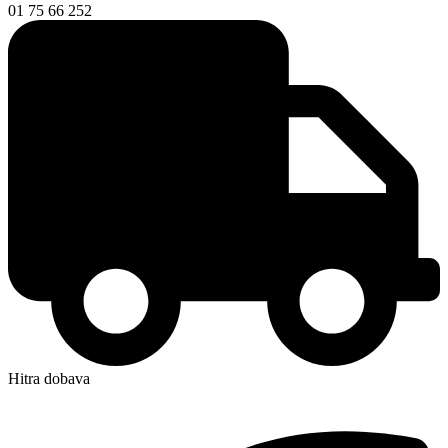
01 75 66 252
Hitra dobava