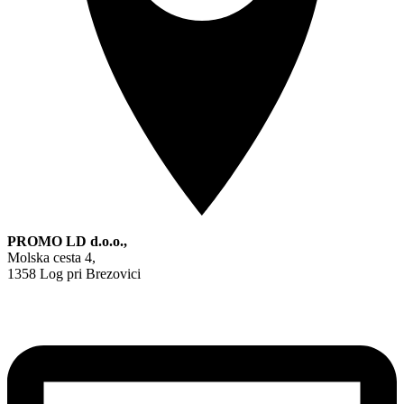
PROMO LD d.o.o.,
Molska cesta 4,
1358 Log pri Brezovici