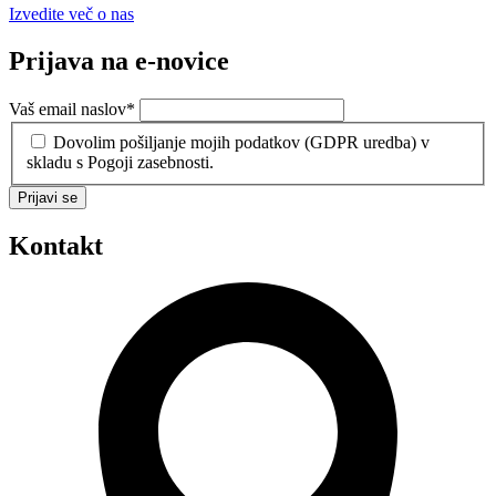
Izvedite več o nas
Prijava na e-novice
Vaš email naslov
*
Dovolim pošiljanje mojih podatkov (GDPR uredba) v
skladu s Pogoji zasebnosti.
Prijavi se
Kontakt