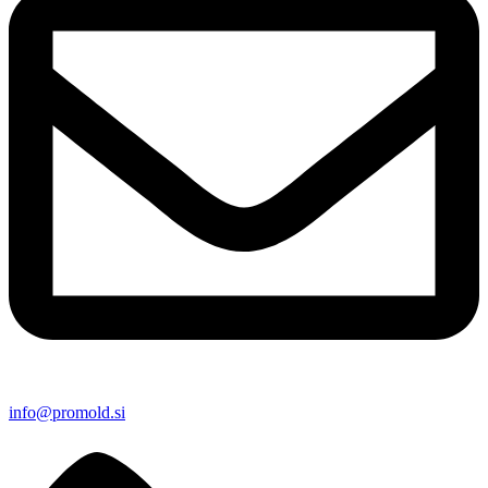
info@promold.si