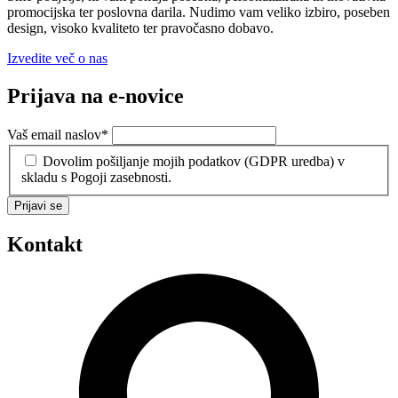
promocijska ter poslovna darila. Nudimo vam veliko izbiro, poseben
design, visoko kvaliteto ter pravočasno dobavo.
Izvedite več o nas
Prijava na e-novice
Vaš email naslov
*
Dovolim pošiljanje mojih podatkov (GDPR uredba) v
skladu s Pogoji zasebnosti.
Prijavi se
Kontakt