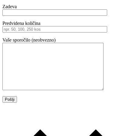
Zadeva
Predvidena količina
Vaše sporočilo (neobvezno)