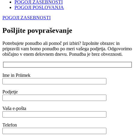
POGOJI ZASEBNOSTI
POGOJI POSLOVANJA
POGOJI ZASEBNOSTI
Pošljite povpraševanje
Potrebujete ponudbo ali pomoč pri izbiri? Izpolnite obrazec in
pripravili vam bomo ponudbo po meri vašega podjetja. Odgovorimo
običajno v enem delovnem dnevu. Ponudba je brez obveznosti.
Ime in Priimek
Podjetje
Vaša e-pošta
Telefon