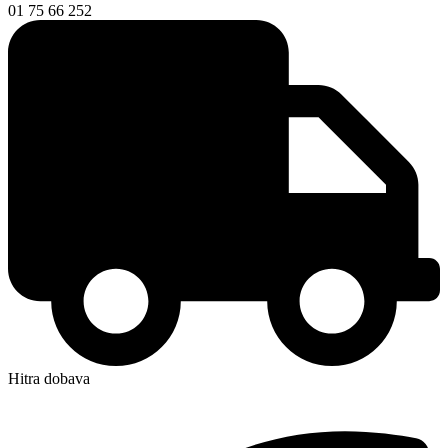
01 75 66 252
Hitra dobava