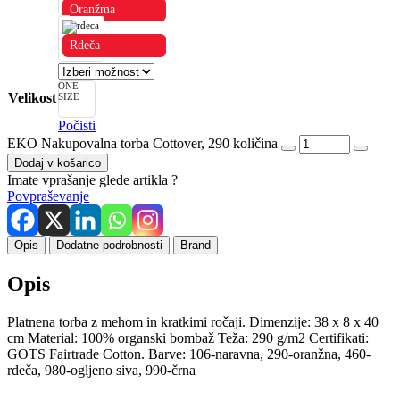
Oranžma
Rdeča
ONE
Velikost
SIZE
Počisti
EKO Nakupovalna torba Cottover, 290 količina
Dodaj v košarico
Imate vprašanje glede artikla ?
Povpraševanje
Opis
Dodatne podrobnosti
Brand
Opis
Platnena torba z mehom in kratkimi ročaji. Dimenzije: 38 x 8 x 40
cm Material: 100% organski bombaž Teža: 290 g/m2 Certifikati:
GOTS Fairtrade Cotton. Barve: 106-naravna, 290-oranžna, 460-
rdeča, 980-ogljeno siva, 990-črna