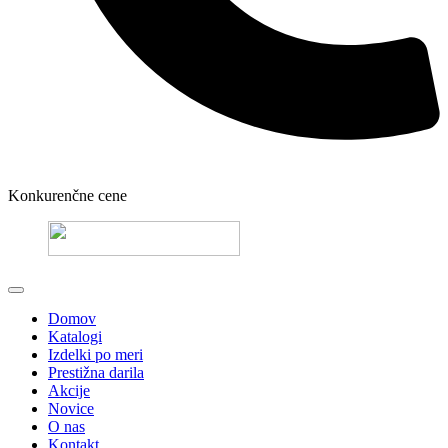
Konkurenčne cene
Domov
Katalogi
Izdelki po meri
Prestižna darila
Akcije
Novice
O nas
Kontakt