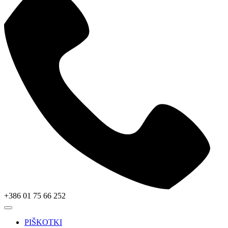
+386 01 75 66 252
PIŠKOTKI