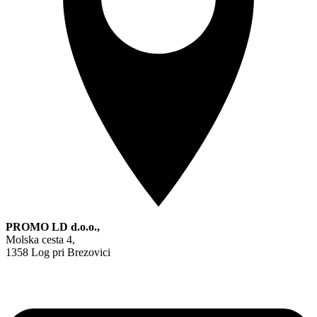
PROMO LD d.o.o.,
Molska cesta 4,
1358 Log pri Brezovici