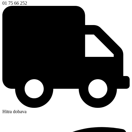
01 75 66 252
Hitra dobava