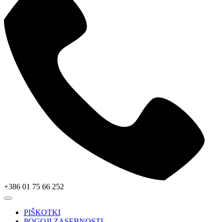
+386 01 75 66 252
PIŠKOTKI
POGOJI ZASEBNOSTI