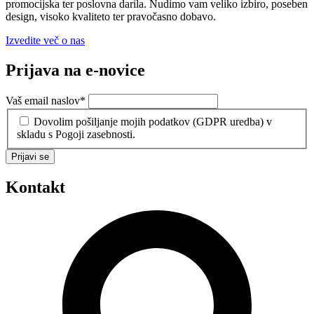
promocijska ter poslovna darila. Nudimo vam veliko izbiro, poseben
design, visoko kvaliteto ter pravočasno dobavo.
Izvedite več o nas
Prijava na e-novice
Vaš email naslov
*
Dovolim pošiljanje mojih podatkov (GDPR uredba) v
skladu s Pogoji zasebnosti.
Prijavi se
Kontakt