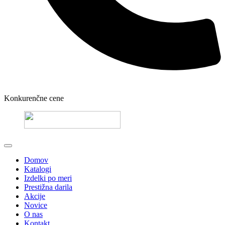
Konkurenčne cene
Domov
Katalogi
Izdelki po meri
Prestižna darila
Akcije
Novice
O nas
Kontakt