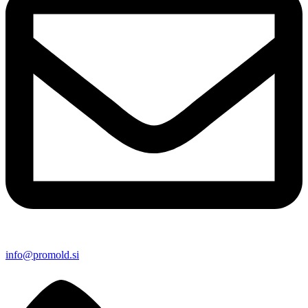
info@promold.si