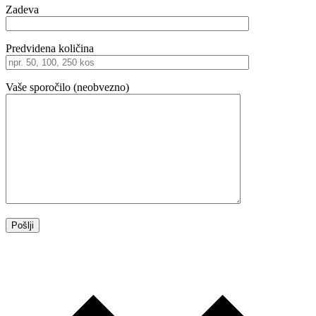
Zadeva
Predvidena količina
Vaše sporočilo (neobvezno)