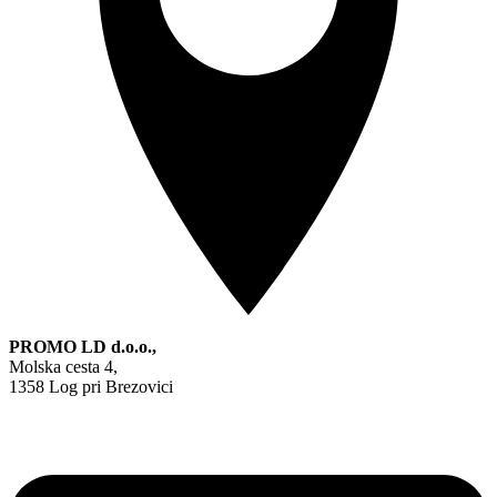
PROMO LD d.o.o.,
Molska cesta 4,
1358 Log pri Brezovici