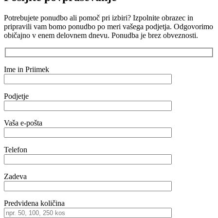
Potrebujete ponudbo ali pomoč pri izbiri? Izpolnite obrazec in
pripravili vam bomo ponudbo po meri vašega podjetja. Odgovorimo
običajno v enem delovnem dnevu. Ponudba je brez obveznosti.
Ime in Priimek
Podjetje
Vaša e-pošta
Telefon
Zadeva
Predvidena količina