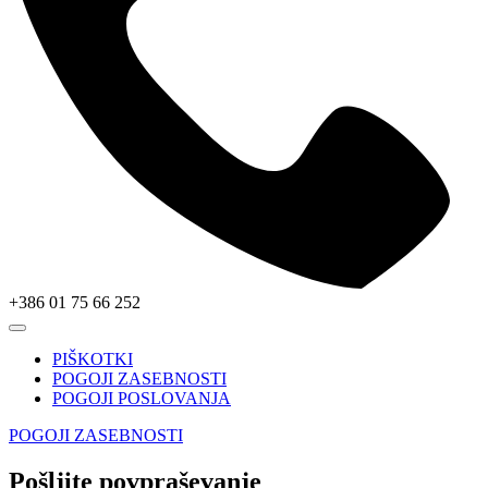
+386 01 75 66 252
PIŠKOTKI
POGOJI ZASEBNOSTI
POGOJI POSLOVANJA
POGOJI ZASEBNOSTI
Pošljite povpraševanje