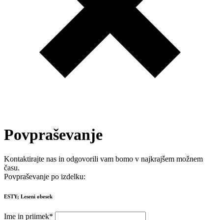
Povpraševanje
Kontaktirajte nas in odgovorili vam bomo v najkrajšem možnem
času.
Povpraševanje po izdelku:
ESTY; Leseni obesek
Ime in priimek
*