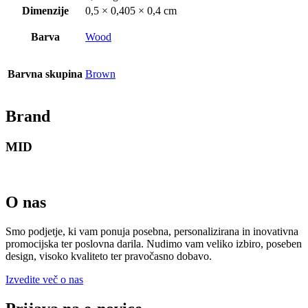
Dimenzije
0,5 × 0,405 × 0,4 cm
Barva
Wood
Barvna skupina
Brown
Brand
MID
O nas
Smo podjetje, ki vam ponuja posebna, personalizirana in inovativna
promocijska ter poslovna darila. Nudimo vam veliko izbiro, poseben
design, visoko kvaliteto ter pravočasno dobavo.
Izvedite več o nas