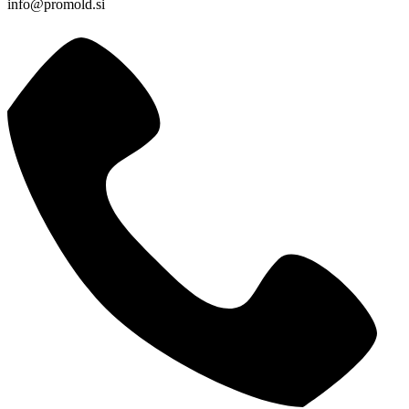
info@promold.si