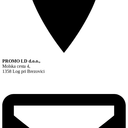
PROMO LD d.o.o.,
Molska cesta 4,
1358 Log pri Brezovici