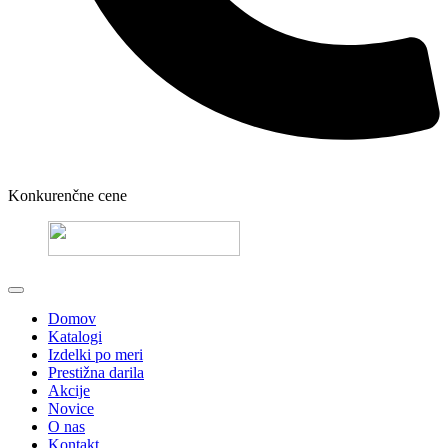
Konkurenčne cene
Domov
Katalogi
Izdelki po meri
Prestižna darila
Akcije
Novice
O nas
Kontakt