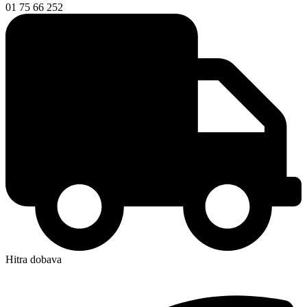
01 75 66 252
Hitra dobava