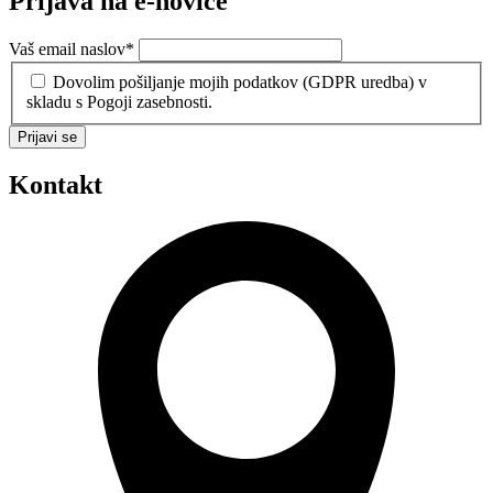
Prijava na e-novice
Vaš email naslov
*
Dovolim pošiljanje mojih podatkov (GDPR uredba) v
skladu s Pogoji zasebnosti.
Prijavi se
Kontakt