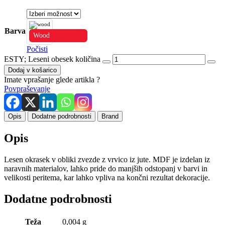
Barva
Wood
Počisti
ESTY; Leseni obesek količina
Dodaj v košarico
Imate vprašanje glede artikla ?
Povpraševanje
Opis
Dodatne podrobnosti
Brand
Opis
Lesen okrasek v obliki zvezde z vrvico iz jute. MDF je izdelan iz
naravnih materialov, lahko pride do manjših odstopanj v barvi in
velikosti peritema, kar lahko vpliva na končni rezultat dekoracije.
Dodatne podrobnosti
Teža
0,004 g