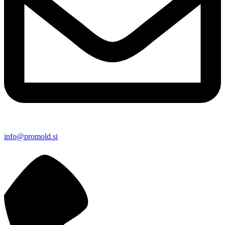
info@promold.si