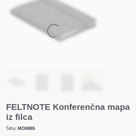
FELTNOTE Konferenčna mapa
iz filca
Šifra:
MO6985