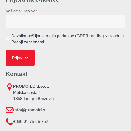
Vaš email naslov
*
Dovolim pošiljanje mojih podatkov (GDPR uredba) v skladu s
Pogoji zasebnosti.
Prijavi se
Kontakt
PROMO LD d.o.o.,
Molska cesta 4,
1358 Log pri Brezovici
info@promold.si
+386 01 75 66 252