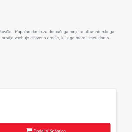
kovčku. Popolno darilo za domačega mojstra ali amaterskega
 orodja vsebuje bistveno orodje, ki bi ga morali imeti doma.
Dodaj V Košarico