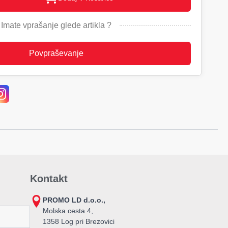
Imate vprašanje glede artikla ?
Povpraševanje
Kontakt
PROMO LD d.o.o.,
Molska cesta 4,
1358 Log pri Brezovici