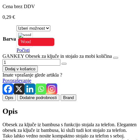
Cena brez DDV
0,29
€
Barva
Wood
Počisti
GANKEY Obesek za ključe in stojalo za mobi količina
Dodaj v košarico
Imate vprašanje glede artikla ?
Povpraševanje
Opis
Dodatne podrobnosti
Brand
Opis
Obesek za ključe iz bambusa s funkcijo stojala za telefon. Eleganten
obesek za ključe iz bambusa, ki služi tudi kot stojalo za telefon.
Tako lahko vedno nosite kompaktno stojalo za telefon s seboj.