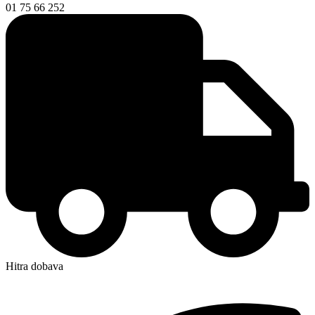
01 75 66 252
Hitra dobava