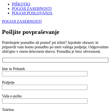
PIŠKOTKI
POGOJI ZASEBNOSTI
POGOJI POSLOVANJA
POGOJI ZASEBNOSTI
Pošljite povpraševanje
Potrebujete ponudbo ali pomoč pri izbiri? Izpolnite obrazec in
pripravili vam bomo ponudbo po meri vašega podjetja. Odgovorimo
običajno v enem delovnem dnevu. Ponudba je brez obveznosti.
Ime in Priimek
Podjetje
Vaša e-pošta
Telefon