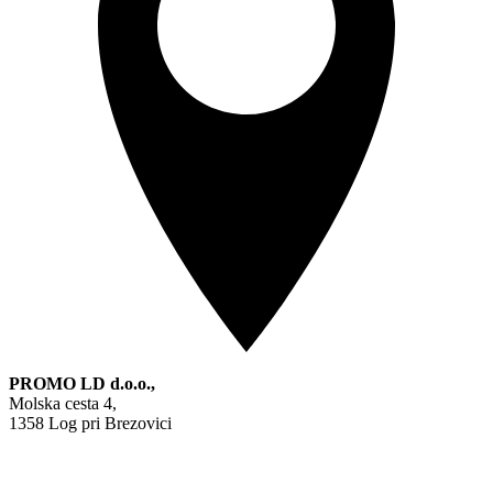
PROMO LD d.o.o.,
Molska cesta 4,
1358 Log pri Brezovici