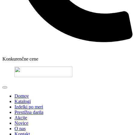
Konkurenčne cene
Domov
Katalogi
Izdelki po meri
Prestižna darila
Akcije
Novice
O nas
Kontakt