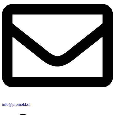
info@promold.si