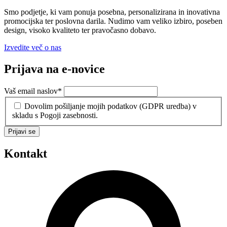
Smo podjetje, ki vam ponuja posebna, personalizirana in inovativna
promocijska ter poslovna darila. Nudimo vam veliko izbiro, poseben
design, visoko kvaliteto ter pravočasno dobavo.
Izvedite več o nas
Prijava na e-novice
Vaš email naslov
*
Dovolim pošiljanje mojih podatkov (GDPR uredba) v
skladu s Pogoji zasebnosti.
Prijavi se
Kontakt