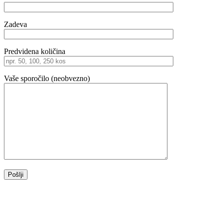
Zadeva
Predvidena količina
Vaše sporočilo (neobvezno)