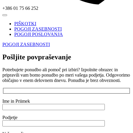
+386 01 75 66 252
PIŠKOTKI
POGOJI ZASEBNOSTI
POGOJI POSLOVANJA
POGOJI ZASEBNOSTI
Pošljite povpraševanje
Potrebujete ponudbo ali pomoč pri izbiri? Izpolnite obrazec in
pripravili vam bomo ponudbo po meri vašega podjetja. Odgovorimo
običajno v enem delovnem dnevu. Ponudba je brez obveznosti.
Ime in Priimek
Podjetje