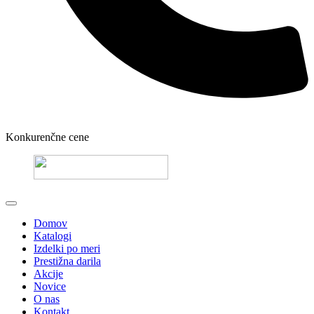
Konkurenčne cene
Domov
Katalogi
Izdelki po meri
Prestižna darila
Akcije
Novice
O nas
Kontakt