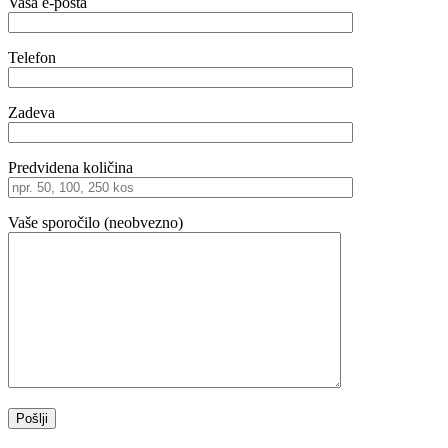
Vaša e-pošta
Telefon
Zadeva
Predvidena količina
Vaše sporočilo (neobvezno)