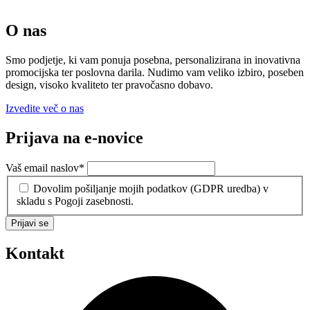
O nas
Smo podjetje, ki vam ponuja posebna, personalizirana in inovativna
promocijska ter poslovna darila. Nudimo vam veliko izbiro, poseben
design, visoko kvaliteto ter pravočasno dobavo.
Izvedite več o nas
Prijava na e-novice
Vaš email naslov
*
Dovolim pošiljanje mojih podatkov (GDPR uredba) v
skladu s Pogoji zasebnosti.
Prijavi se
Kontakt