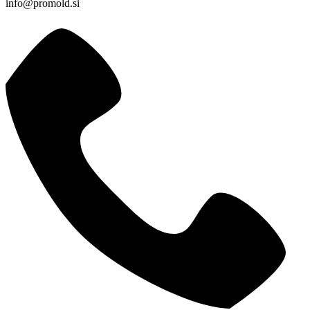
info@promold.si