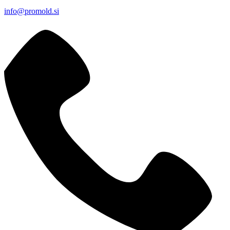
info@promold.si