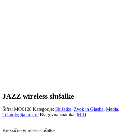
JAZZ wireless slušalke
Šifra:
MO6128
Kategorije:
Slušalke
,
Zvok in Glasba
,
Media,
Tehnologija in Ure
Blagovna znamka:
MID
Brezžične wireless slušalke