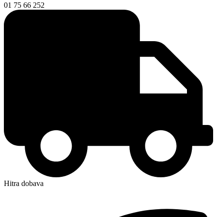
01 75 66 252
Hitra dobava