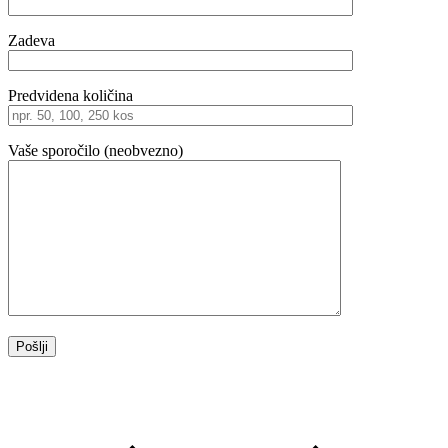
Zadeva
Predvidena količina
Vaše sporočilo (neobvezno)