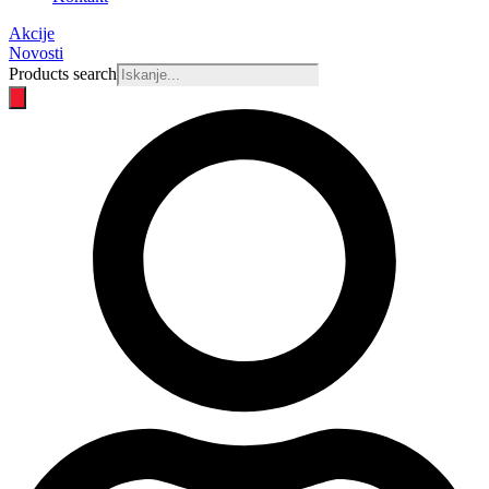
Akcije
Novosti
Products search