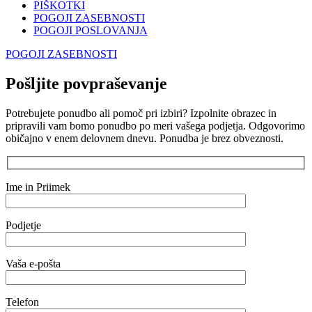
PIŠKOTKI
POGOJI ZASEBNOSTI
POGOJI POSLOVANJA
POGOJI ZASEBNOSTI
Pošljite povpraševanje
Potrebujete ponudbo ali pomoč pri izbiri? Izpolnite obrazec in
pripravili vam bomo ponudbo po meri vašega podjetja. Odgovorimo
običajno v enem delovnem dnevu. Ponudba je brez obveznosti.
Ime in Priimek
Podjetje
Vaša e-pošta
Telefon