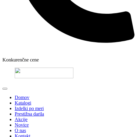
Konkurenčne cene
Domov
Katalogi
Izdelki po meri
Prestižna darila
Akcije
Novice
O nas
Kontakt