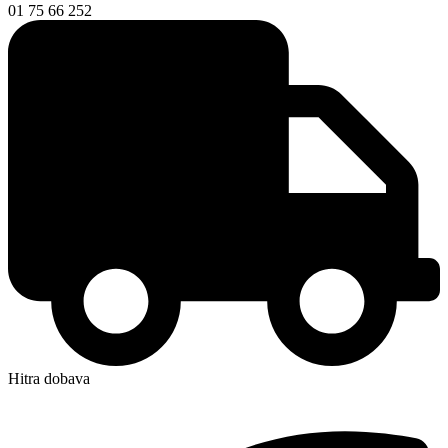
01 75 66 252
Hitra dobava