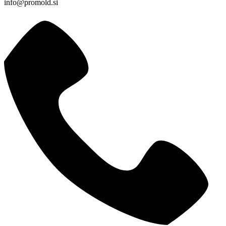
info@promold.si