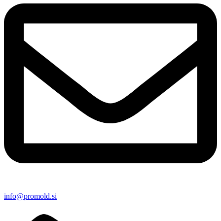
info@promold.si