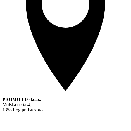
PROMO LD d.o.o.,
Molska cesta 4,
1358 Log pri Brezovici