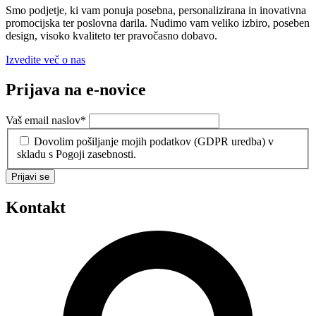
Smo podjetje, ki vam ponuja posebna, personalizirana in inovativna
promocijska ter poslovna darila. Nudimo vam veliko izbiro, poseben
design, visoko kvaliteto ter pravočasno dobavo.
Izvedite več o nas
Prijava na e-novice
Vaš email naslov
*
Dovolim pošiljanje mojih podatkov (GDPR uredba) v
skladu s Pogoji zasebnosti.
Prijavi se
Kontakt