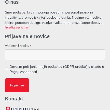
O nas
Smo podjetje, ki vam ponuja posebna, personalizirana in
inovativna promocijska ter poslovna darila. Nudimo vam veliko
izbiro, poseben design, visoko kvaliteto ter pravočasno dobavo.
Izvedite več o nas
Prijava na e-novice
Vaš email naslov
*
Dovolim pošiljanje mojih podatkov (GDPR uredba) v skladu s
Pogoji zasebnosti.
Prijavi se
Kontakt
PROMO LD d.o.o.,