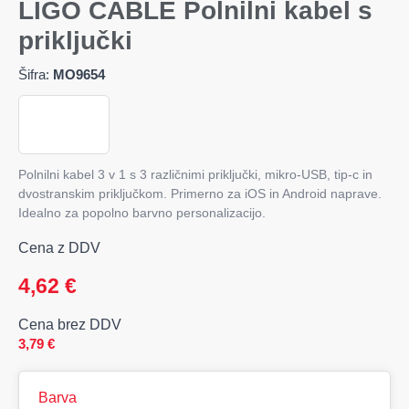
LIGO CABLE Polnilni kabel s
priključki
Šifra:
MO9654
Polnilni kabel 3 v 1 s 3 različnimi priključki, mikro-USB, tip-c in
dvostranskim priključkom. Primerno za iOS in Android naprave.
Idealno za popolno barvno personalizacijo.
Cena z DDV
4,62
€
Cena brez DDV
3,79
€
Barva