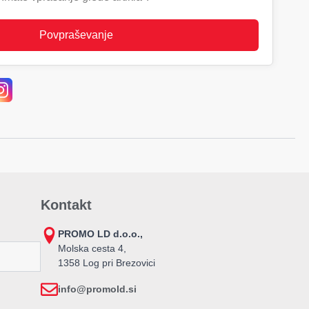
Povpraševanje
Kontakt
PROMO LD d.o.o.,
Molska cesta 4,
1358 Log pri Brezovici
info@promold.si