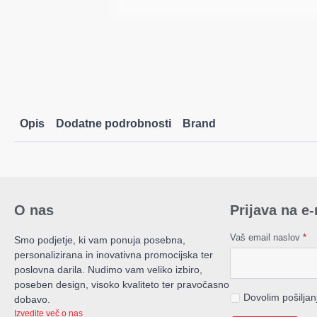
Opis
Dodatne podrobnosti
Brand
O nas
Prijava na e
Vaš email naslov
*
Smo podjetje, ki vam ponuja posebna,
personalizirana in inovativna promocijska ter
poslovna darila. Nudimo vam veliko izbiro,
poseben design, visoko kvaliteto ter pravočasno
Dovolim pošilja
dobavo.
Izvedite več o nas