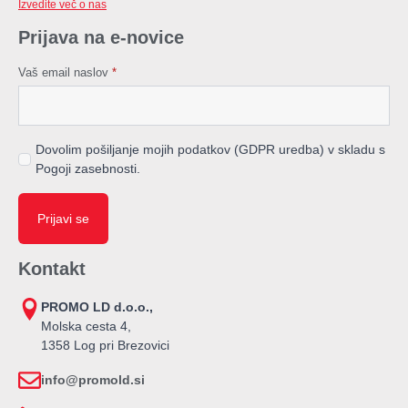
Izvedite več o nas
Prijava na e-novice
Vaš email naslov
*
Dovolim pošiljanje mojih podatkov (GDPR uredba) v skladu s
Pogoji zasebnosti.
Prijavi se
Kontakt
PROMO LD d.o.o.,
Molska cesta 4,
1358 Log pri Brezovici
info@promold.si