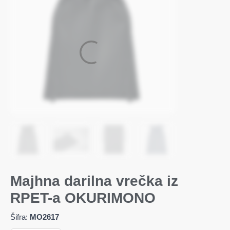
Majhna darilna vrečka iz
RPET-a OKURIMONO
Šifra:
MO2617