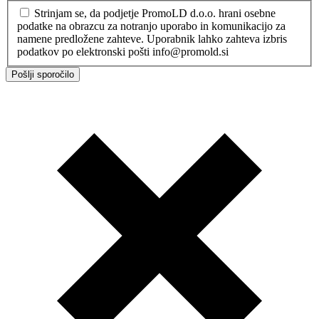
Strinjam se, da podjetje PromoLD d.o.o. hrani osebne
podatke na obrazcu za notranjo uporabo in komunikacijo za
namene predložene zahteve. Uporabnik lahko zahteva izbris
podatkov po elektronski pošti info@promold.si
Pošlji sporočilo