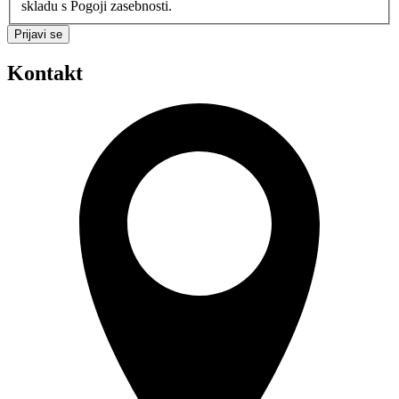
skladu s Pogoji zasebnosti.
Prijavi se
Kontakt