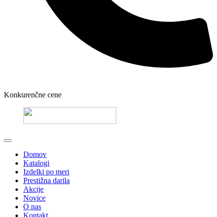
Konkurenčne cene
Domov
Katalogi
Izdelki po meri
Prestižna darila
Akcije
Novice
O nas
Kontakt