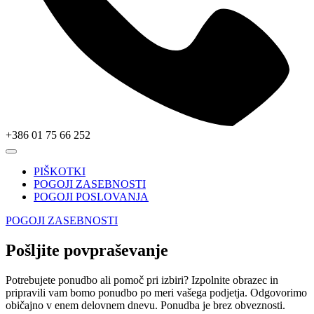
+386 01 75 66 252
PIŠKOTKI
POGOJI ZASEBNOSTI
POGOJI POSLOVANJA
POGOJI ZASEBNOSTI
Pošljite povpraševanje
Potrebujete ponudbo ali pomoč pri izbiri? Izpolnite obrazec in
pripravili vam bomo ponudbo po meri vašega podjetja. Odgovorimo
običajno v enem delovnem dnevu. Ponudba je brez obveznosti.