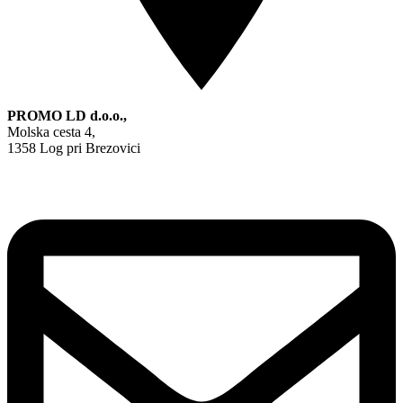
PROMO LD d.o.o.,
Molska cesta 4,
1358 Log pri Brezovici