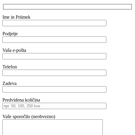
Ime in Priimek
Podjetje
Vaša e-pošta
Telefon
Zadeva
Predvidena količina
Vaše sporočilo (neobvezno)