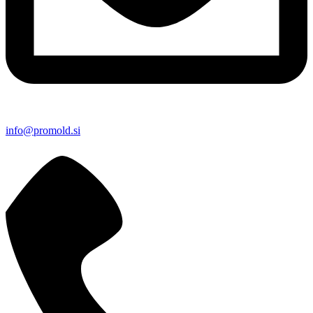
info@promold.si