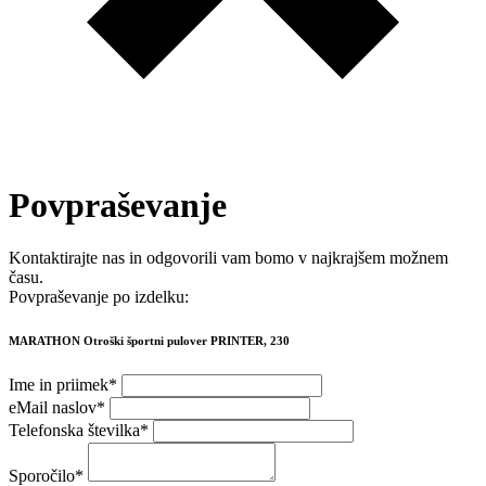
Povpraševanje
Kontaktirajte nas in odgovorili vam bomo v najkrajšem možnem
času.
Povpraševanje po izdelku:
MARATHON Otroški športni pulover PRINTER, 230
Ime in priimek
*
eMail naslov
*
Telefonska številka
*
Sporočilo
*