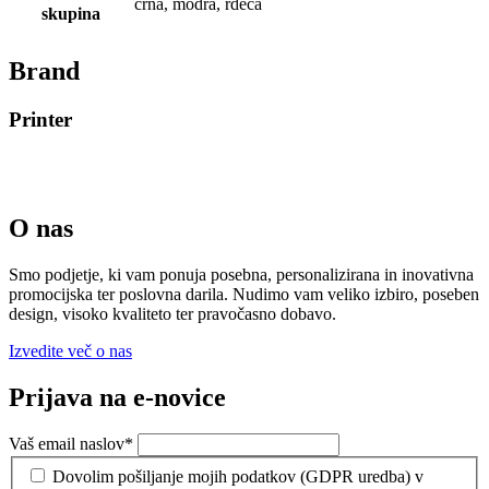
črna, modra, rdeča
skupina
Brand
Printer
O nas
Smo podjetje, ki vam ponuja posebna, personalizirana in inovativna
promocijska ter poslovna darila. Nudimo vam veliko izbiro, poseben
design, visoko kvaliteto ter pravočasno dobavo.
Izvedite več o nas
Prijava na e-novice
Vaš email naslov
*
Dovolim pošiljanje mojih podatkov (GDPR uredba) v