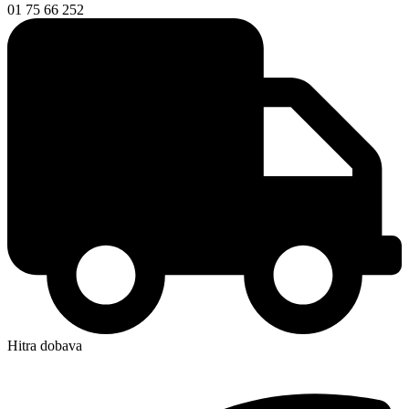
01 75 66 252
Hitra dobava