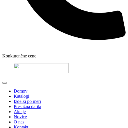
Konkurenčne cene
Domov
Katalogi
Izdelki po meri
Prestižna darila
Akcije
Novice
O nas
Kontakt