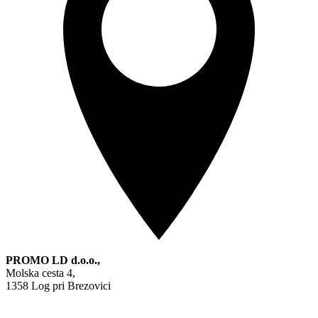
PROMO LD d.o.o.,
Molska cesta 4,
1358 Log pri Brezovici