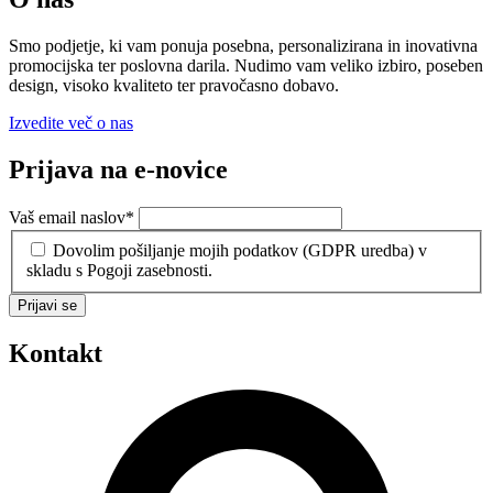
Smo podjetje, ki vam ponuja posebna, personalizirana in inovativna
promocijska ter poslovna darila. Nudimo vam veliko izbiro, poseben
design, visoko kvaliteto ter pravočasno dobavo.
Izvedite več o nas
Prijava na e-novice
Vaš email naslov
*
Dovolim pošiljanje mojih podatkov (GDPR uredba) v
skladu s Pogoji zasebnosti.
Prijavi se
Kontakt