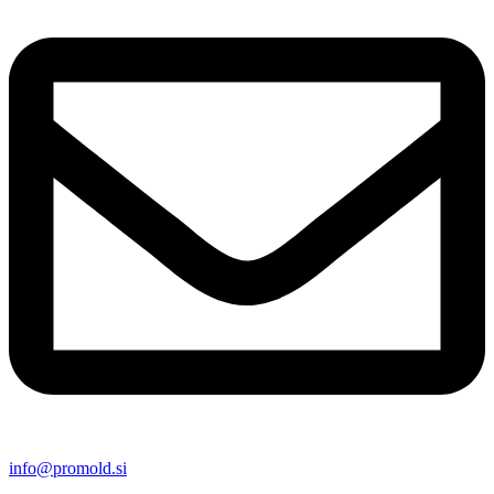
info@promold.si