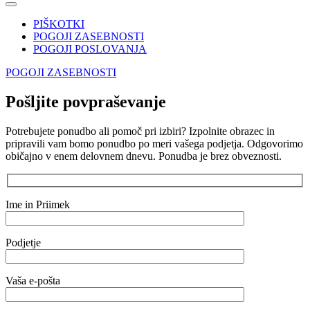
PIŠKOTKI
POGOJI ZASEBNOSTI
POGOJI POSLOVANJA
POGOJI ZASEBNOSTI
Pošljite povpraševanje
Potrebujete ponudbo ali pomoč pri izbiri? Izpolnite obrazec in
pripravili vam bomo ponudbo po meri vašega podjetja. Odgovorimo
običajno v enem delovnem dnevu. Ponudba je brez obveznosti.
Ime in Priimek
Podjetje
Vaša e-pošta