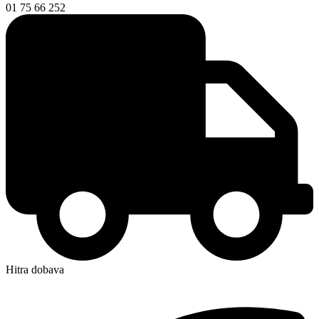
01 75 66 252
Hitra dobava