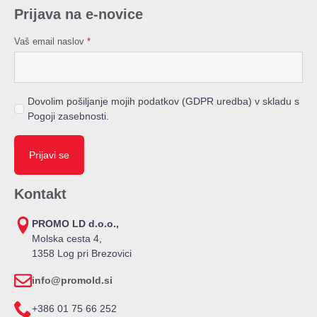
Prijava na e-novice
Vaš email naslov
*
Dovolim pošiljanje mojih podatkov (GDPR uredba) v skladu s
Pogoji zasebnosti.
Prijavi se
Kontakt
PROMO LD d.o.o.,
Molska cesta 4,
1358 Log pri Brezovici
info@promold.si
+386 01 75 66 252