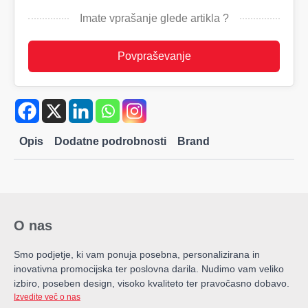
trde
platnice
Imate vprašanje glede artikla ?
količina
Povpraševanje
Opis
Dodatne podrobnosti
Brand
O nas
Smo podjetje, ki vam ponuja posebna, personalizirana in
inovativna promocijska ter poslovna darila. Nudimo vam veliko
izbiro, poseben design, visoko kvaliteto ter pravočasno dobavo.
Izvedite več o nas