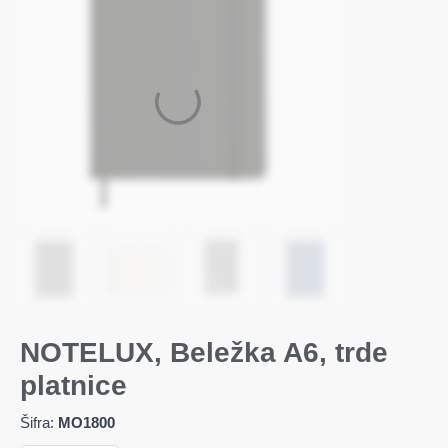
NOTELUX, Beležka A6, trde
platnice
Šifra:
MO1800