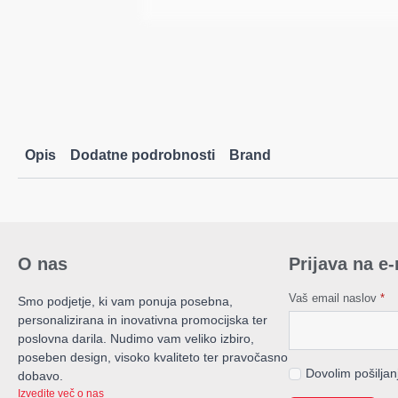
Opis
Dodatne podrobnosti
Brand
O nas
Prijava na e
Vaš email naslov
*
Smo podjetje, ki vam ponuja posebna,
personalizirana in inovativna promocijska ter
poslovna darila. Nudimo vam veliko izbiro,
poseben design, visoko kvaliteto ter pravočasno
Dovolim pošilja
dobavo.
Izvedite več o nas