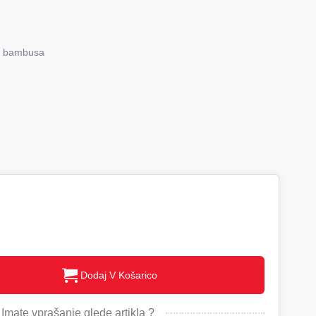
iz bambusa
Dodaj V Košarico
Imate vprašanje glede artikla ?