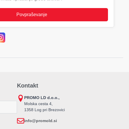
Povpraševanje
Kontakt
PROMO LD d.o.o.,
Molska cesta 4,
1358 Log pri Brezovici
info@promold.si