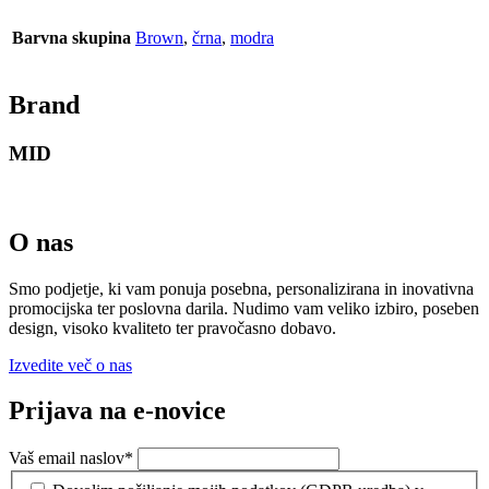
Barvna skupina
Brown
,
črna
,
modra
Brand
MID
O nas
Smo podjetje, ki vam ponuja posebna, personalizirana in inovativna
promocijska ter poslovna darila. Nudimo vam veliko izbiro, poseben
design, visoko kvaliteto ter pravočasno dobavo.
Izvedite več o nas
Prijava na e-novice
Vaš email naslov
*