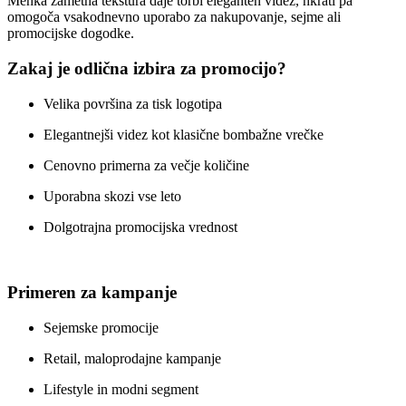
Mehka žametna tekstura daje torbi eleganten videz, hkrati pa
omogoča vsakodnevno uporabo za nakupovanje, sejme ali
promocijske dogodke.
Zakaj je odlična izbira za promocijo?
Velika površina za tisk logotipa
Elegantnejši videz kot klasične bombažne vrečke
Cenovno primerna za večje količine
Uporabna skozi vse leto
Dolgotrajna promocijska vrednost
Primeren za kampanje
Sejemske promocije
Retail, maloprodajne kampanje
Lifestyle in modni segment