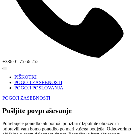
+386 01 75 66 252
PIŠKOTKI
POGOJI ZASEBNOSTI
POGOJI POSLOVANJA
POGOJI ZASEBNOSTI
Pošljite povpraševanje
Potrebujete ponudbo ali pomoč pri izbiri? Izpolnite obrazec in
pripravili vam bomo ponudbo po meri vašega podjetja. Odgovorimo