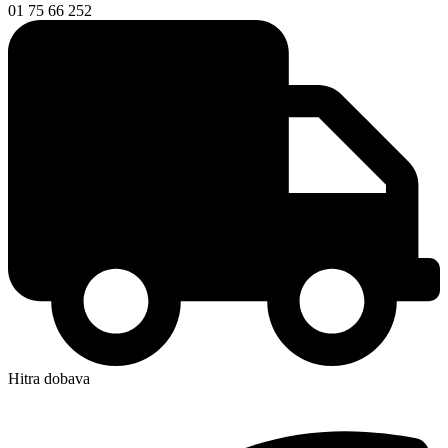
01 75 66 252
Hitra dobava