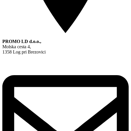
PROMO LD d.o.o.,
Molska cesta 4,
1358 Log pri Brezovici