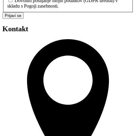
Dovolim pošiljanje mojih podatkov (GDPR uredba) v
skladu s Pogoji zasebnosti.
Prijavi se
Kontakt