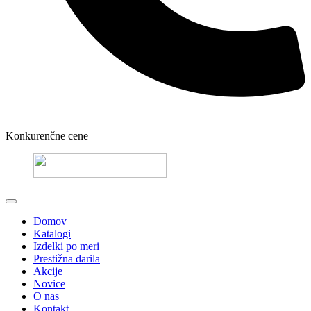
Konkurenčne cene
Domov
Katalogi
Izdelki po meri
Prestižna darila
Akcije
Novice
O nas
Kontakt