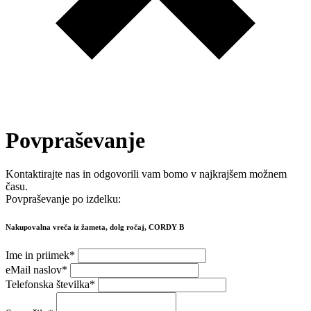
Povpraševanje
Kontaktirajte nas in odgovorili vam bomo v najkrajšem možnem
času.
Povpraševanje po izdelku:
Nakupovalna vreča iz žameta, dolg ročaj, CORDY B
Ime in priimek
*
eMail naslov
*
Telefonska številka
*