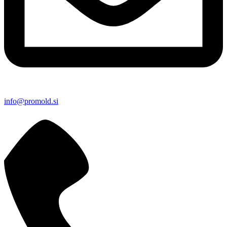
info@promold.si