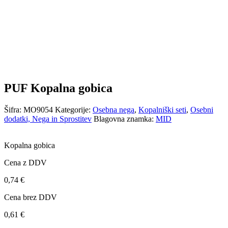
PUF Kopalna gobica
Šifra:
MO9054
Kategorije:
Osebna nega
,
Kopalniški seti
,
Osebni
dodatki, Nega in Sprostitev
Blagovna znamka:
MID
Kopalna gobica
Cena z DDV
0,74
€
Cena brez DDV
0,61
€