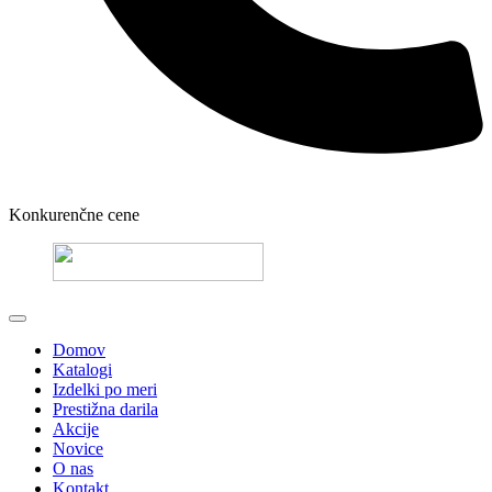
Konkurenčne cene
Domov
Katalogi
Izdelki po meri
Prestižna darila
Akcije
Novice
O nas
Kontakt