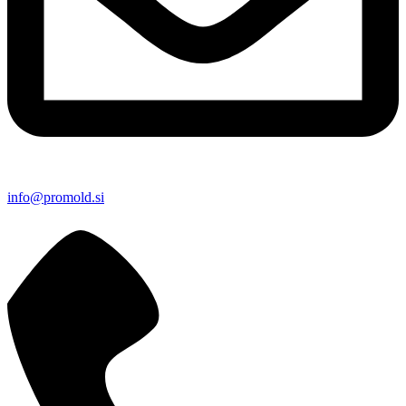
info@promold.si