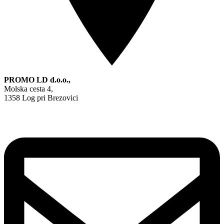
PROMO LD d.o.o.,
Molska cesta 4,
1358 Log pri Brezovici