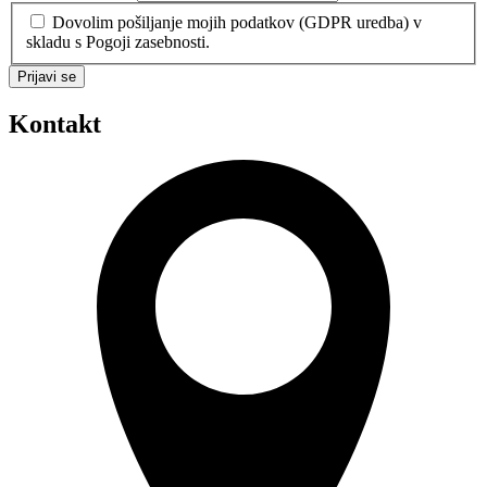
Dovolim pošiljanje mojih podatkov (GDPR uredba) v
skladu s Pogoji zasebnosti.
Prijavi se
Kontakt