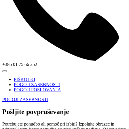
+386 01 75 66 252
PIŠKOTKI
POGOJI ZASEBNOSTI
POGOJI POSLOVANJA
POGOJI ZASEBNOSTI
Pošljite povpraševanje
Potrebujete ponudbo ali pomoč pri izbiri? Izpolnite obrazec in