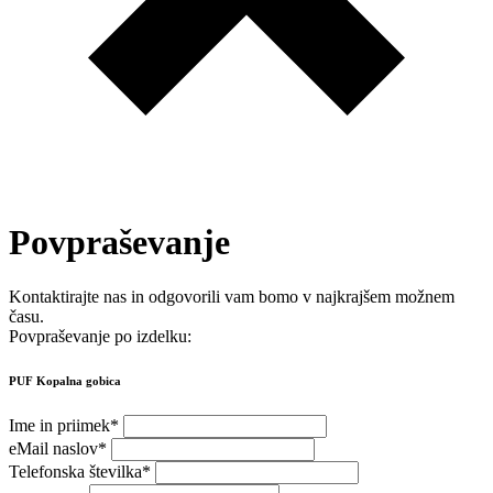
Povpraševanje
Kontaktirajte nas in odgovorili vam bomo v najkrajšem možnem
času.
Povpraševanje po izdelku:
PUF Kopalna gobica
Ime in priimek
*
eMail naslov
*
Telefonska številka
*