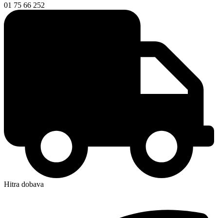
01 75 66 252
Hitra dobava