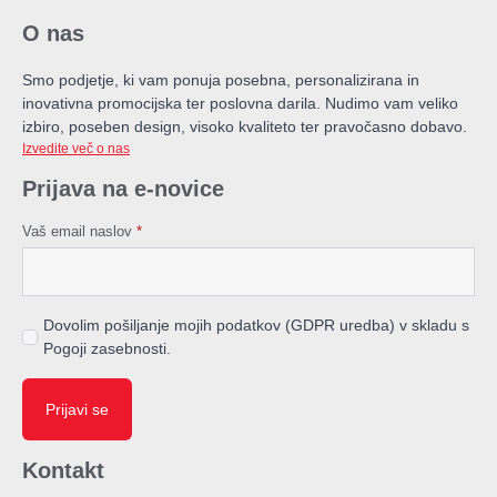
O nas
Smo podjetje, ki vam ponuja posebna, personalizirana in
inovativna promocijska ter poslovna darila. Nudimo vam veliko
izbiro, poseben design, visoko kvaliteto ter pravočasno dobavo.
Izvedite več o nas
Prijava na e-novice
Vaš email naslov
*
Dovolim pošiljanje mojih podatkov (GDPR uredba) v skladu s
Pogoji zasebnosti.
Prijavi se
Kontakt