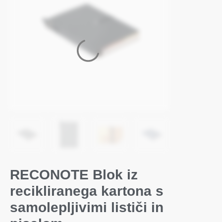
RECONOTE Blok iz
recikliranega kartona s
samolepljivimi lističi in