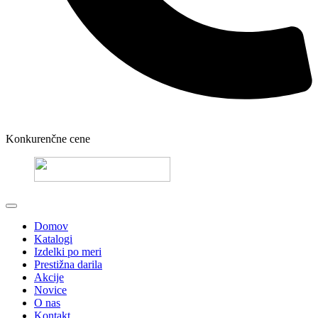
Konkurenčne cene
Domov
Katalogi
Izdelki po meri
Prestižna darila
Akcije
Novice
O nas
Kontakt