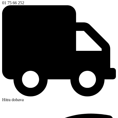
01 75 66 252
Hitra dobava