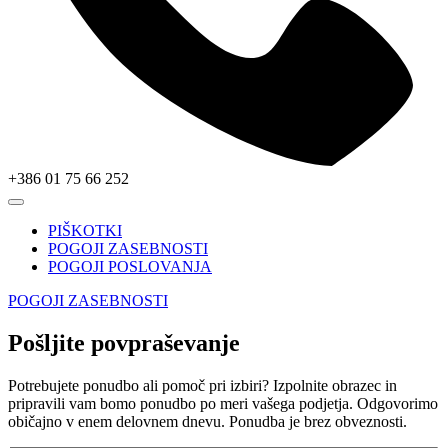
+386 01 75 66 252
PIŠKOTKI
POGOJI ZASEBNOSTI
POGOJI POSLOVANJA
POGOJI ZASEBNOSTI
Pošljite povpraševanje
Potrebujete ponudbo ali pomoč pri izbiri? Izpolnite obrazec in
pripravili vam bomo ponudbo po meri vašega podjetja. Odgovorimo
običajno v enem delovnem dnevu. Ponudba je brez obveznosti.