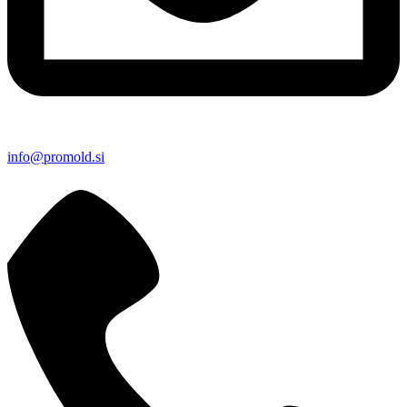
info@promold.si