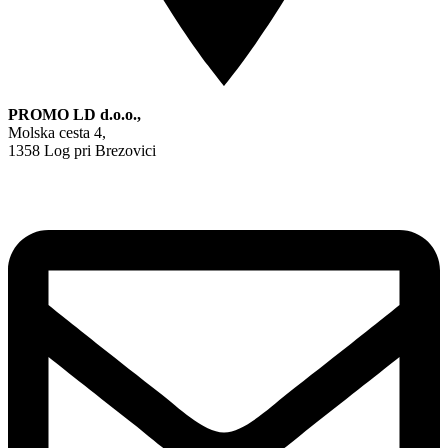
PROMO LD d.o.o.,
Molska cesta 4,
1358 Log pri Brezovici