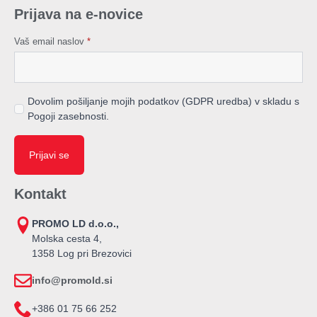
Prijava na e-novice
Vaš email naslov
*
Dovolim pošiljanje mojih podatkov (GDPR uredba) v skladu s
Pogoji zasebnosti.
Prijavi se
Kontakt
PROMO LD d.o.o.,
Molska cesta 4,
1358 Log pri Brezovici
info@promold.si
+386 01 75 66 252