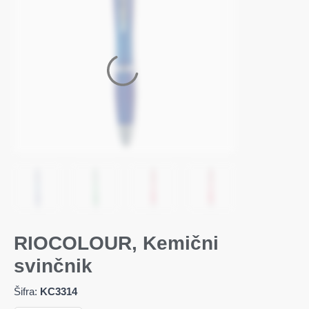
RIOCOLOUR, Kemični
svinčnik
Šifra:
KC3314