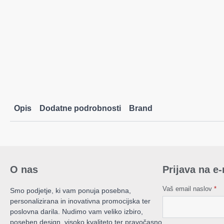
Opis
Dodatne podrobnosti
Brand
O nas
Prijava na e
Vaš email naslov
*
Smo podjetje, ki vam ponuja posebna,
personalizirana in inovativna promocijska ter
poslovna darila. Nudimo vam veliko izbiro,
poseben design, visoko kvaliteto ter pravočasno