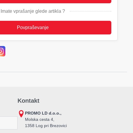
Imate vprašanje glede artikla ?
Povpraševanje
Kontakt
PROMO LD d.o.o.,
Molska cesta 4,
1358 Log pri Brezovici