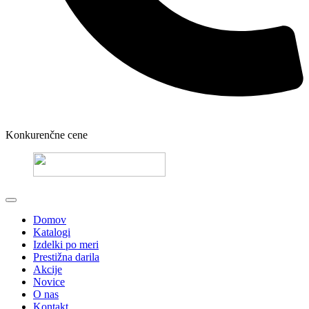
Konkurenčne cene
Domov
Katalogi
Izdelki po meri
Prestižna darila
Akcije
Novice
O nas
Kontakt