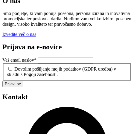
O nas
Smo podjetje, ki vam ponuja posebna, personalizirana in inovativna
promocijska ter poslovna darila. Nudimo vam veliko izbiro, poseben
design, visoko kvaliteto ter pravočasno dobavo.
Izvedite več o nas
Prijava na e-novice
Vaš email naslov
*
Dovolim pošiljanje mojih podatkov (GDPR uredba) v
skladu s Pogoji zasebnosti.
Prijavi se
Kontakt