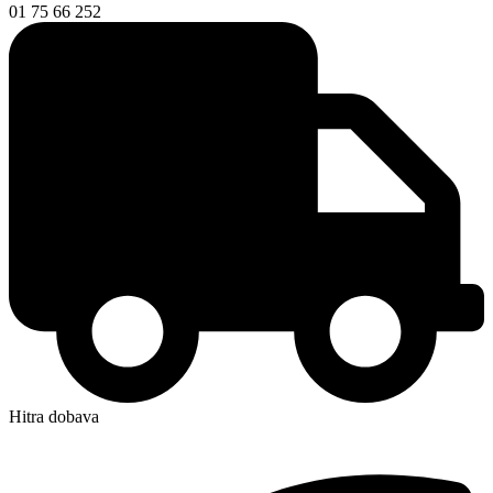
01 75 66 252
Hitra dobava