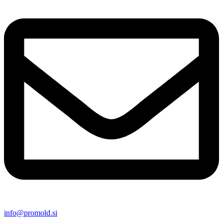
info@promold.si