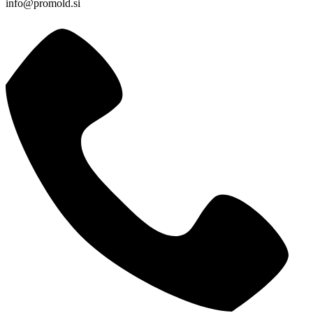
info@promold.si