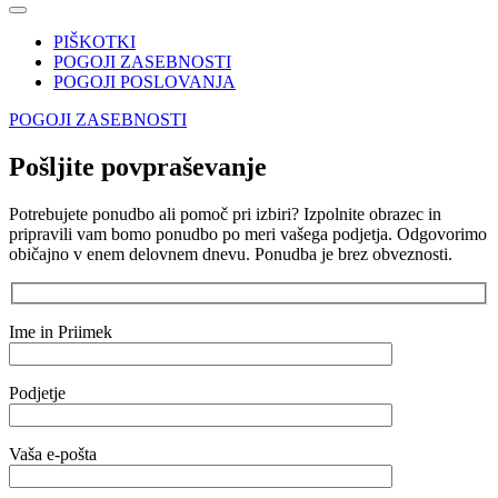
PIŠKOTKI
POGOJI ZASEBNOSTI
POGOJI POSLOVANJA
POGOJI ZASEBNOSTI
Pošljite povpraševanje
Potrebujete ponudbo ali pomoč pri izbiri? Izpolnite obrazec in
pripravili vam bomo ponudbo po meri vašega podjetja. Odgovorimo
običajno v enem delovnem dnevu. Ponudba je brez obveznosti.
Ime in Priimek
Podjetje
Vaša e-pošta