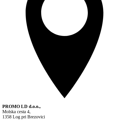
PROMO LD d.o.o.,
Molska cesta 4,
1358 Log pri Brezovici