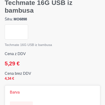
Techmate 16G USB iz
bambusa
Šifra:
MO6898
Techmate 16G USB iz bambusa
Cena z DDV
5,29
€
Cena brez DDV
4,34
€
Barva