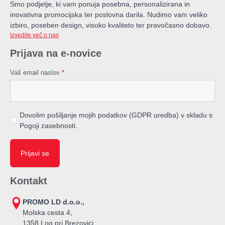
Smo podjetje, ki vam ponuja posebna, personalizirana in
inovativna promocijska ter poslovna darila. Nudimo vam veliko
izbiro, poseben design, visoko kvaliteto ter pravočasno dobavo.
Izvedite več o nas
Prijava na e-novice
Vaš email naslov
*
Dovolim pošiljanje mojih podatkov (GDPR uredba) v skladu s
Pogoji zasebnosti.
Prijavi se
Kontakt
PROMO LD d.o.o.,
Molska cesta 4,
1358 Log pri Brezovici