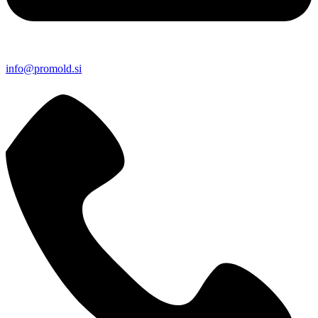
info@promold.si