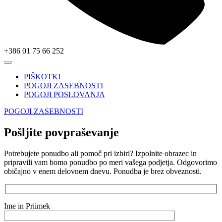
+386 01 75 66 252
PIŠKOTKI
POGOJI ZASEBNOSTI
POGOJI POSLOVANJA
POGOJI ZASEBNOSTI
Pošljite povpraševanje
Potrebujete ponudbo ali pomoč pri izbiri? Izpolnite obrazec in
pripravili vam bomo ponudbo po meri vašega podjetja. Odgovorimo
običajno v enem delovnem dnevu. Ponudba je brez obveznosti.
Ime in Priimek