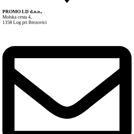
PROMO LD d.o.o.,
Molska cesta 4,
1358 Log pri Brezovici