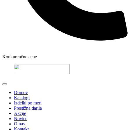
Konkurenčne cene
Domov
Katalogi
Izdelki po meri
Prestižna darila
Akcije
Novice
O nas
Kontakt