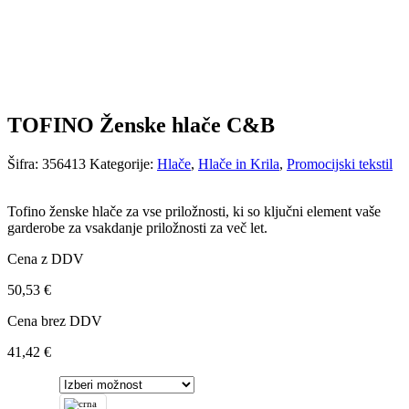
TOFINO Ženske hlače C&B
Šifra:
356413
Kategorije:
Hlače
,
Hlače in Krila
,
Promocijski tekstil
Tofino ženske hlače za vse priložnosti, ki so ključni element vaše
garderobe za vsakdanje priložnosti za več let.
Cena z DDV
50,53
€
Cena brez DDV
41,42
€