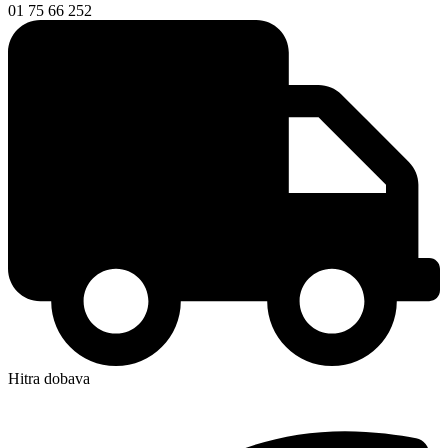
01 75 66 252
Hitra dobava