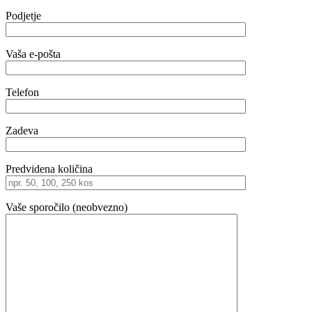
Podjetje
Vaša e-pošta
Telefon
Zadeva
Predvidena količina
Vaše sporočilo (neobvezno)