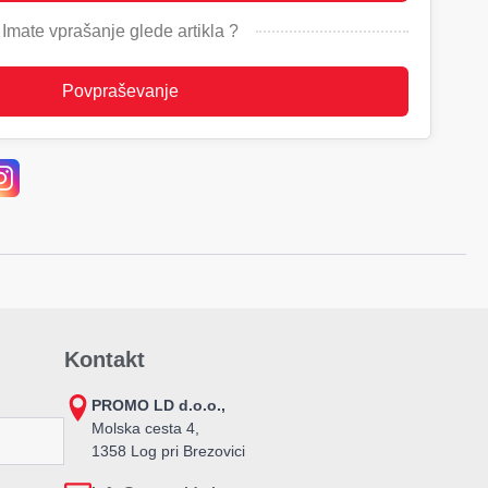
Imate vprašanje glede artikla ?
Povpraševanje
Kontakt
PROMO LD d.o.o.,
Molska cesta 4,
1358 Log pri Brezovici