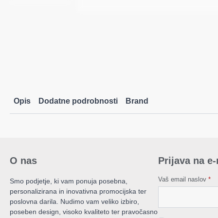
Opis
Dodatne podrobnosti
Brand
O nas
Prijava na e
Vaš email naslov
*
Smo podjetje, ki vam ponuja posebna,
personalizirana in inovativna promocijska ter
poslovna darila. Nudimo vam veliko izbiro,
poseben design, visoko kvaliteto ter pravočasno