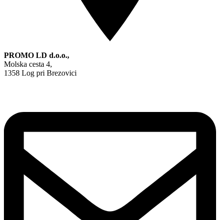
PROMO LD d.o.o.,
Molska cesta 4,
1358 Log pri Brezovici