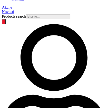
Akcije
Novosti
Products search