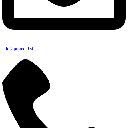
info@promold.si