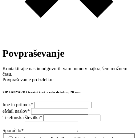
Povpraševanje
Kontaktirajte nas in odgovorili vam bomo v najkrajšem možnem
času.
Povpraševanje po izdelku:
ZIP LANYARD Ovratni trak z rolo držalom, 20 mm
Ime in priimek
*
eMail naslov
*
Telefonska številka
*
Sporočilo
*