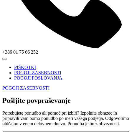
+386 01 75 66 252
PIŠKOTKI
POGOJI ZASEBNOSTI
POGOJI POSLOVANJA
POGOJI ZASEBNOSTI
Pošljite povpraševanje
Potrebujete ponudbo ali pomoč pri izbiri? Izpolnite obrazec in
pripravili vam bomo ponudbo po meri vašega podjetja. Odgovorimo
običajno v enem delovnem dnevu. Ponudba je brez obveznosti.