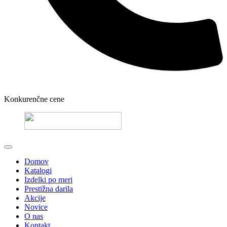
Konkurenčne cene
Domov
Katalogi
Izdelki po meri
Prestižna darila
Akcije
Novice
O nas
Kontakt