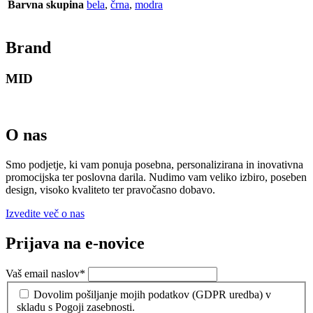
Barvna skupina
bela
,
črna
,
modra
Brand
MID
O nas
Smo podjetje, ki vam ponuja posebna, personalizirana in inovativna
promocijska ter poslovna darila. Nudimo vam veliko izbiro, poseben
design, visoko kvaliteto ter pravočasno dobavo.
Izvedite več o nas
Prijava na e-novice
Vaš email naslov
*
Dovolim pošiljanje mojih podatkov (GDPR uredba) v
skladu s Pogoji zasebnosti.