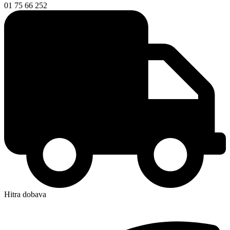
01 75 66 252
Hitra dobava