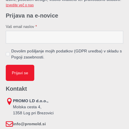
Izvedite več o nas
Prijava na e-novice
Vaš email naslov
*
Dovolim pošiljanje mojih podatkov (GDPR uredba) v skladu s
Pogoji zasebnosti.
Prijavi se
Kontakt
PROMO LD d.o.o.,
Molska cesta 4,
1358 Log pri Brezovici
info@promold.si