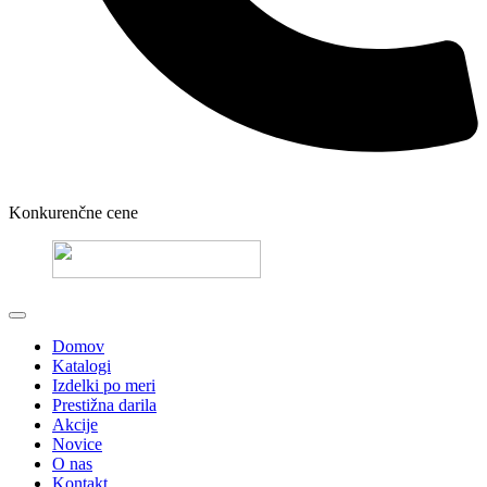
Konkurenčne cene
Domov
Katalogi
Izdelki po meri
Prestižna darila
Akcije
Novice
O nas
Kontakt