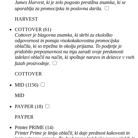
James Harvest, ki je zelo pogosto prestižna znamka, ki se
uporablja za promocijska in poslovna darila.
HARVEST
COTTOVER
(61)
Cottover je blagovna znamka, ki skrbi za ekološko
odgovornost in ponuja visokokakovostna promocijska
oblačila, ki so trpežna in okolju prijazna. To podjetje je
pridobilo prepoznavnost na trgu zaradi svoje predanosti
izdelavi oblačil na način, ki spoštuje naravo in delavce v vseh
fazah proizvodnje.
COTTOVER
MID
(1156)
MID
PAYPER
(18)
PAYPER
Printer PRIME
(14)
Printer Prime je linija oblačil, ki daje prednost kakovosti in