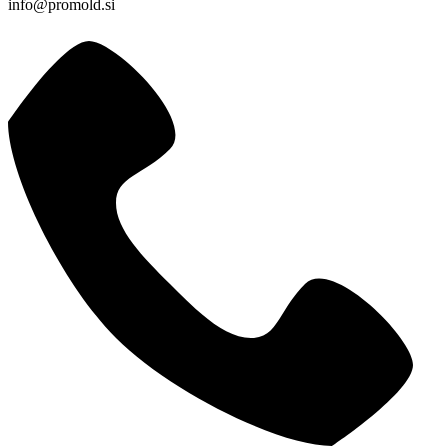
info@promold.si