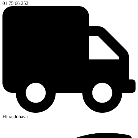
01 75 66 252
Hitra dobava