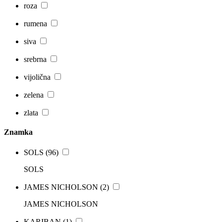
roza
rumena
siva
srebrna
vijolična
zelena
zlata
Znamka
SOLS
(96)
SOLS
JAMES NICHOLSON
(2)
JAMES NICHOLSON
KARIBAN
(1)