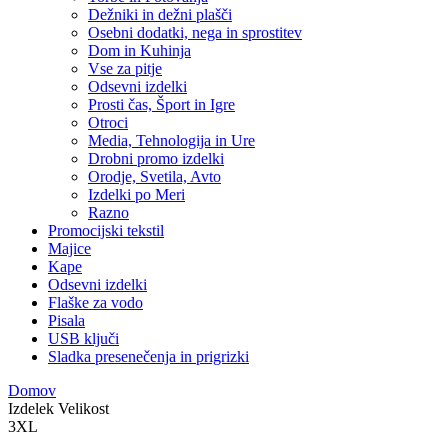
Dežniki in dežni plašči
Osebni dodatki, nega in sprostitev
Dom in Kuhinja
Vse za pitje
Odsevni izdelki
Prosti čas, Šport in Igre
Otroci
Media, Tehnologija in Ure
Drobni promo izdelki
Orodje, Svetila, Avto
Izdelki po Meri
Razno
Promocijski tekstil
Majice
Kape
Odsevni izdelki
Flaške za vodo
Pisala
USB ključi
Sladka presenečenja in prigrizki
Domov
Izdelek Velikost
3XL