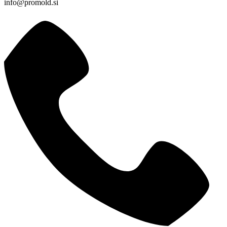
info@promold.si