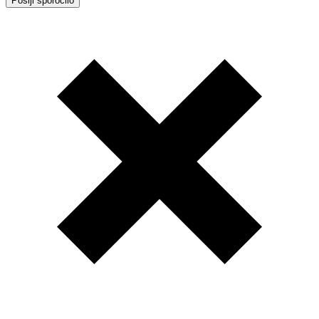
Pošlji sporočilo