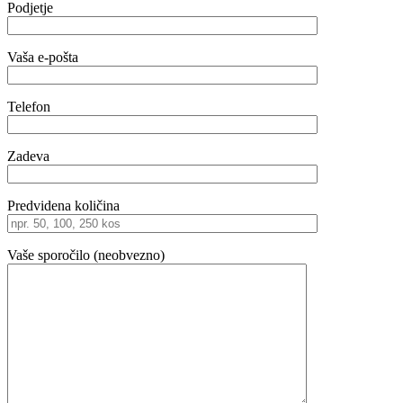
Podjetje
Vaša e-pošta
Telefon
Zadeva
Predvidena količina
Vaše sporočilo (neobvezno)