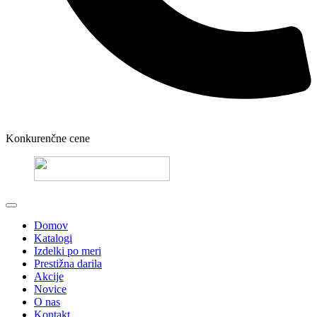
Konkurenčne cene
Domov
Katalogi
Izdelki po meri
Prestižna darila
Akcije
Novice
O nas
Kontakt