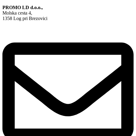
PROMO LD d.o.o.,
Molska cesta 4,
1358 Log pri Brezovici