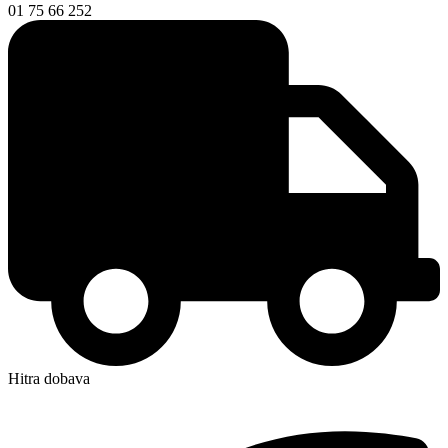
01 75 66 252
Hitra dobava