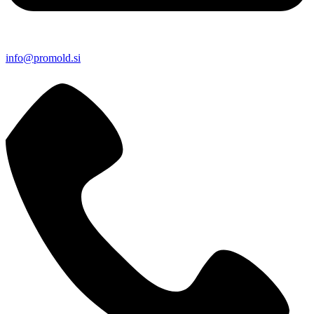
info@promold.si