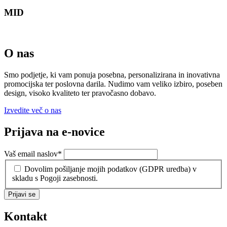
MID
O nas
Smo podjetje, ki vam ponuja posebna, personalizirana in inovativna
promocijska ter poslovna darila. Nudimo vam veliko izbiro, poseben
design, visoko kvaliteto ter pravočasno dobavo.
Izvedite več o nas
Prijava na e-novice
Vaš email naslov
*
Dovolim pošiljanje mojih podatkov (GDPR uredba) v
skladu s Pogoji zasebnosti.
Prijavi se
Kontakt