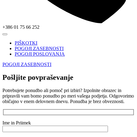
+386 01 75 66 252
PIŠKOTKI
POGOJI ZASEBNOSTI
POGOJI POSLOVANJA
POGOJI ZASEBNOSTI
Pošljite povpraševanje
Potrebujete ponudbo ali pomoč pri izbiri? Izpolnite obrazec in
pripravili vam bomo ponudbo po meri vašega podjetja. Odgovorimo
običajno v enem delovnem dnevu. Ponudba je brez obveznosti.
Ime in Priimek