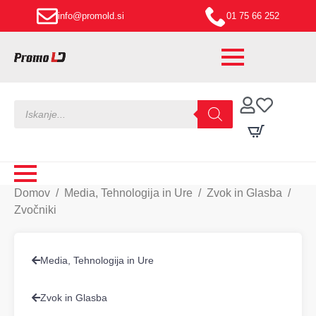
info@promold.si
01 75 66 252
Products
search
Domov
Media, Tehnologija in Ure
Zvok in Glasba
Zvočniki
Media, Tehnologija in Ure
Zvok in Glasba