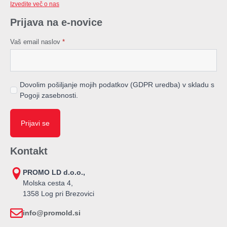
Izvedite več o nas
Prijava na e-novice
Vaš email naslov
*
Dovolim pošiljanje mojih podatkov (GDPR uredba) v skladu s
Pogoji zasebnosti.
Prijavi se
Kontakt
PROMO LD d.o.o.,
Molska cesta 4,
1358 Log pri Brezovici
info@promold.si