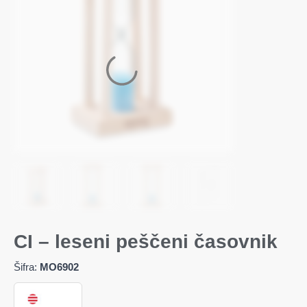
CI – leseni peščeni časovnik
Šifra:
MO6902