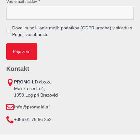
Vaš email naslov
*
Dovolim pošiljanje mojih podatkov (GDPR uredba) v skladu s
Pogoji zasebnosti.
Prijavi se
Kontakt
PROMO LD d.o.o.,
Molska cesta 4,
1358 Log pri Brezovici
info@promold.si
+386 01 75 66 252