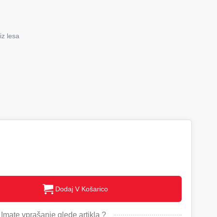
iz lesa
Dodaj V Košarico
Imate vprašanje glede artikla ?