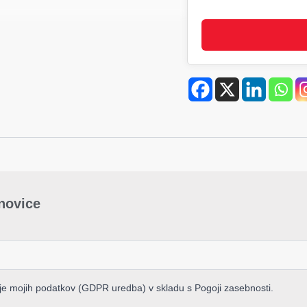
-novice
nje mojih podatkov (GDPR uredba) v skladu s Pogoji zasebnosti.