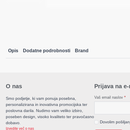
Opis
Dodatne podrobnosti
Brand
O nas
Prijava na e
Vaš email naslov
*
Smo podjetje, ki vam ponuja posebna,
personalizirana in inovativna promocijska ter
poslovna darila. Nudimo vam veliko izbiro,
poseben design, visoko kvaliteto ter pravočasno
Dovolim pošilja
dobavo.
Izvedite več o nas