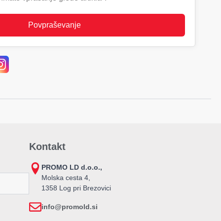
Povpraševanje
Kontakt
PROMO LD d.o.o.,
Molska cesta 4,
1358 Log pri Brezovici
info@promold.si