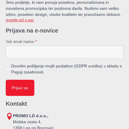
Smo podjetje, ki vam ponuja posebna, personalizirana in
inovativna promocijska ter poslovna darila. Nudimo vam veliko
izbiro, poseben design, visoko kvaliteto ter pravočasno dobavo.
Izvedite več o nas
Prijava na e-novice
Vaš email naslov
*
Dovolim pošiljanje mojih podatkov (GDPR uredba) v skladu s
Pogoji zasebnosti.
Prijavi se
Kontakt
PROMO LD d.o.o.,
Molska cesta 4,
1358 Log pri Brezovici