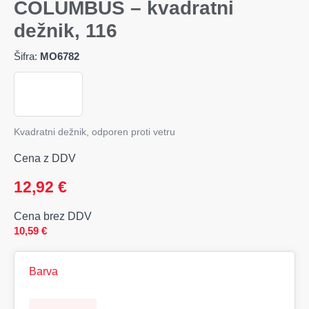
COLUMBUS – kvadratni
dežnik, 116
Šifra:
MO6782
Kvadratni dežnik, odporen proti vetru
Cena z DDV
12,92
€
Cena brez DDV
10,59
€
Barva