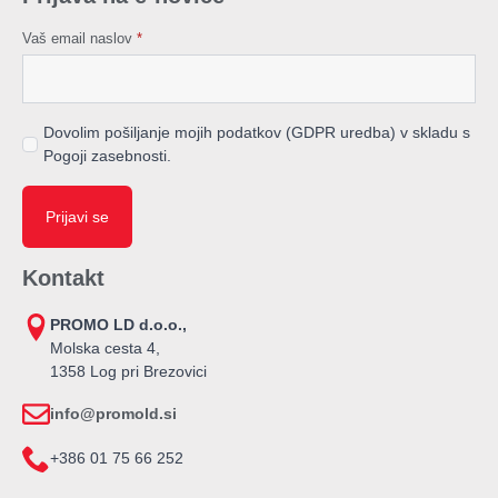
Vaš email naslov
*
Dovolim pošiljanje mojih podatkov (GDPR uredba) v skladu s
Pogoji zasebnosti.
Prijavi se
Kontakt
PROMO LD d.o.o.,
Molska cesta 4,
1358 Log pri Brezovici
info@promold.si
+386 01 75 66 252