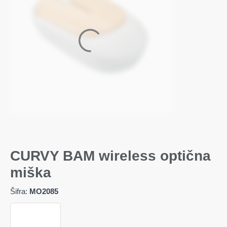
CURVY BAM wireless optična
miška
Šifra:
MO2085