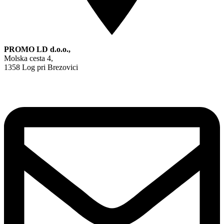
PROMO LD d.o.o.,
Molska cesta 4,
1358 Log pri Brezovici