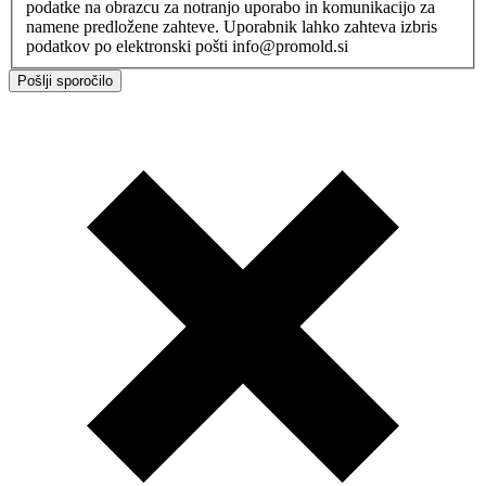
podatke na obrazcu za notranjo uporabo in komunikacijo za
namene predložene zahteve. Uporabnik lahko zahteva izbris
podatkov po elektronski pošti info@promold.si
Pošlji sporočilo