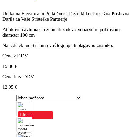
Unikatna Eleganca in Praktičnost: Dežniki kot Prestižna Poslovna
Darila za Vaše Strateške Partnerje.
Atraktiven avtomatski žepni dežnik z dvobarvnim pokrovom,
diameter 100 cm.
Na izdelek tudi tiskamo vaš logotip ali blagovno znamko.
Cena z DDV
15,80
€
Cena brez DDV
12,95
€
Limeta