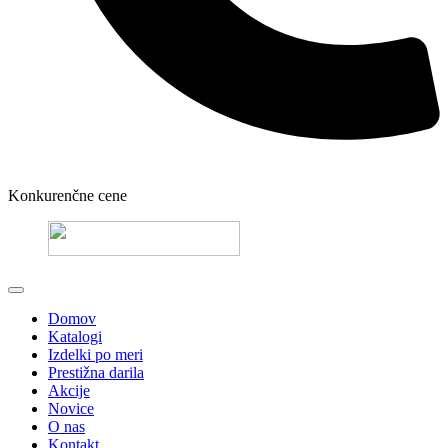
Konkurenčne cene
Domov
Katalogi
Izdelki po meri
Prestižna darila
Akcije
Novice
O nas
Kontakt