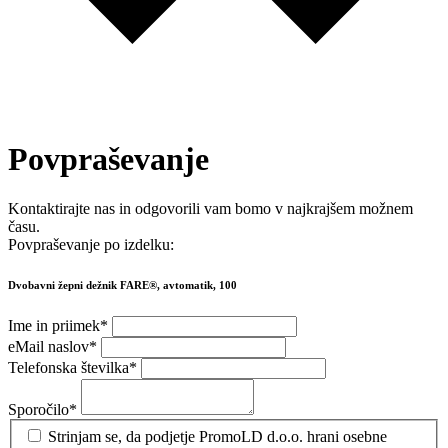
Povpraševanje
Kontaktirajte nas in odgovorili vam bomo v najkrajšem možnem
času.
Povpraševanje po izdelku:
Dvobavni žepni dežnik FARE®, avtomatik, 100
Ime in priimek
*
eMail naslov
*
Telefonska številka
*
Sporočilo
*
Strinjam se, da podjetje PromoLD d.o.o. hrani osebne