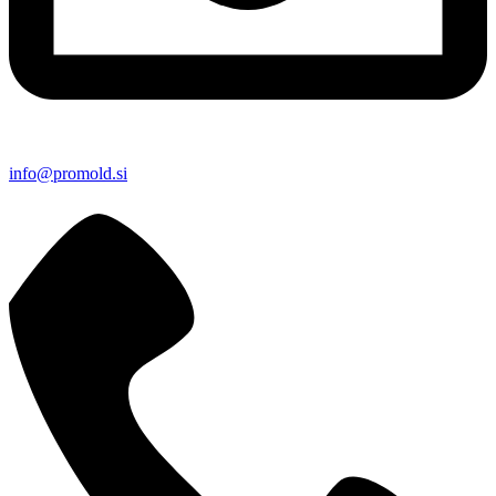
info@promold.si