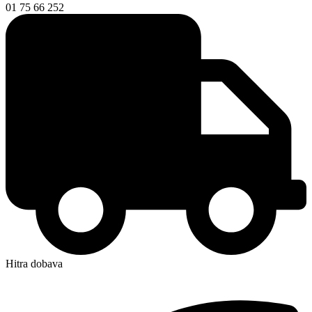
01 75 66 252
Hitra dobava