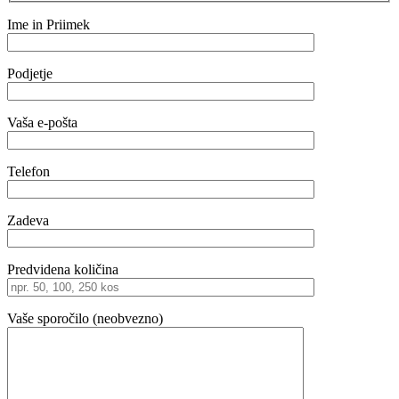
Ime in Priimek
Podjetje
Vaša e-pošta
Telefon
Zadeva
Predvidena količina
Vaše sporočilo (neobvezno)