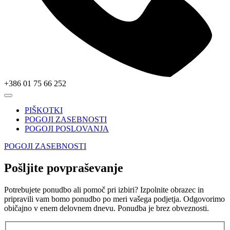
+386 01 75 66 252
PIŠKOTKI
POGOJI ZASEBNOSTI
POGOJI POSLOVANJA
POGOJI ZASEBNOSTI
Pošljite povpraševanje
Potrebujete ponudbo ali pomoč pri izbiri? Izpolnite obrazec in
pripravili vam bomo ponudbo po meri vašega podjetja. Odgovorimo
običajno v enem delovnem dnevu. Ponudba je brez obveznosti.