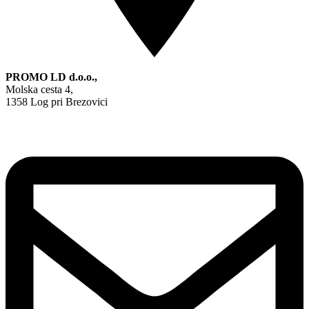
PROMO LD d.o.o.,
Molska cesta 4,
1358 Log pri Brezovici