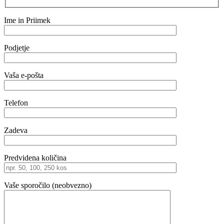
Ime in Priimek
Podjetje
Vaša e-pošta
Telefon
Zadeva
Predvidena količina
Vaše sporočilo (neobvezno)