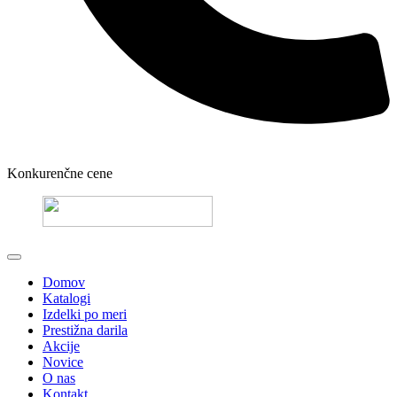
Konkurenčne cene
Domov
Katalogi
Izdelki po meri
Prestižna darila
Akcije
Novice
O nas
Kontakt