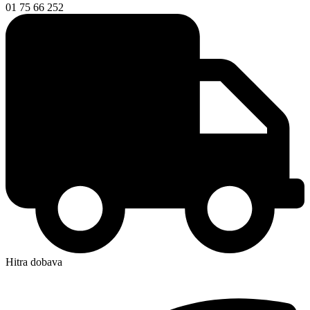
01 75 66 252
Hitra dobava