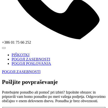
+386 01 75 66 252
PIŠKOTKI
POGOJI ZASEBNOSTI
POGOJI POSLOVANJA
POGOJI ZASEBNOSTI
Pošljite povpraševanje
Potrebujete ponudbo ali pomoč pri izbiri? Izpolnite obrazec in
pripravili vam bomo ponudbo po meri vašega podjetja. Odgovorimo
običajno v enem delovnem dnevu. Ponudba je brez obveznosti.