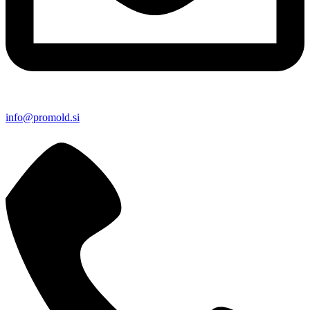
info@promold.si