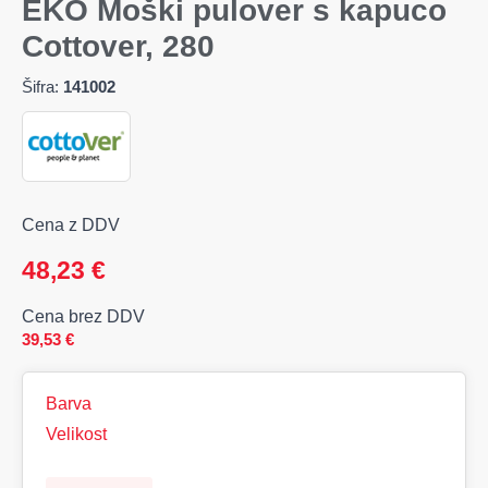
EKO Moški pulover s kapuco
Cottover, 280
Šifra:
141002
Cena z DDV
48,23
€
Cena brez DDV
39,53
€
Barva
Velikost