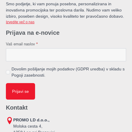
Smo podjetje, ki vam ponuja posebna, personalizirana in
inovativna promocijska ter poslovna darila. Nudimo vam veliko
izbiro, poseben design, visoko kvaliteto ter pravočasno dobavo.
Izvedite več o nas
Prijava na e-novice
Vaš email naslov
*
Dovolim pošiljanje mojih podatkov (GDPR uredba) v skladu s
Pogoji zasebnosti.
Prijavi se
Kontakt
PROMO LD d.o.o.,
Molska cesta 4,