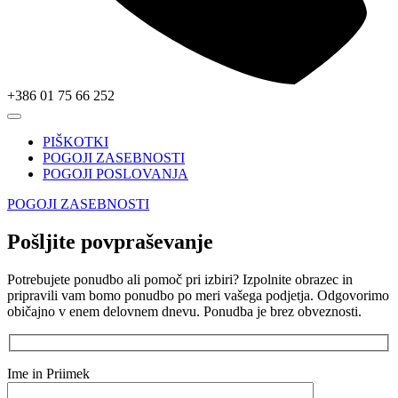
+386 01 75 66 252
PIŠKOTKI
POGOJI ZASEBNOSTI
POGOJI POSLOVANJA
POGOJI ZASEBNOSTI
Pošljite povpraševanje
Potrebujete ponudbo ali pomoč pri izbiri? Izpolnite obrazec in
pripravili vam bomo ponudbo po meri vašega podjetja. Odgovorimo
običajno v enem delovnem dnevu. Ponudba je brez obveznosti.
Ime in Priimek