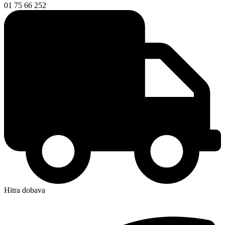
01 75 66 252
Hitra dobava