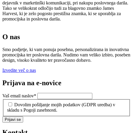
dejavnik v marketinški komunikaciji, pri nakupu poslovnega darila.
Tako se velikokrat odločijo tudi za blagovno znamko James
Harvest, ki je zelo pogosto prestižna znamka, ki se uporablja za
promocijska in poslovna darila.
O nas
Smo podjetje, ki vam ponuja posebna, personalizirana in inovativna
promocijska ter poslovna darila. Nudimo vam veliko izbiro, poseben
design, visoko kvaliteto ter pravočasno dobavo.
Izvedite več o nas
Prijava na e-novice
Vaš email naslov
*
Dovolim pošiljanje mojih podatkov (GDPR uredba) v
skladu s Pogoji zasebnosti.
Prijavi se
Kontakt