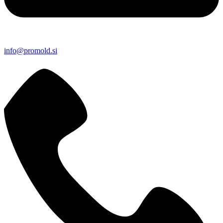
info@promold.si