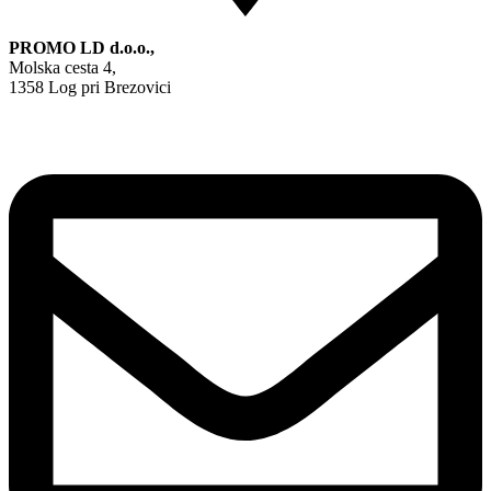
PROMO LD d.o.o.,
Molska cesta 4,
1358 Log pri Brezovici