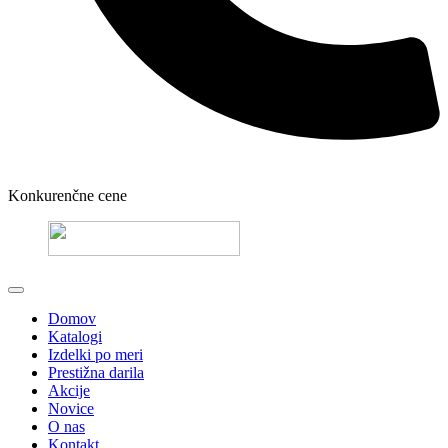
Konkurenčne cene
Domov
Katalogi
Izdelki po meri
Prestižna darila
Akcije
Novice
O nas
Kontakt