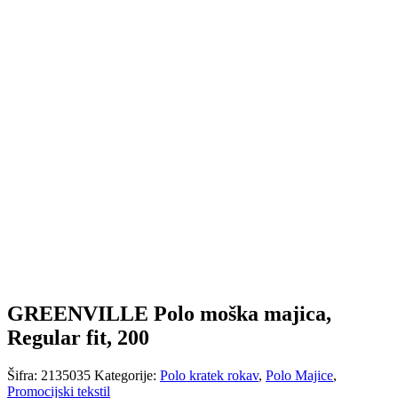
GREENVILLE Polo moška majica,
Regular fit, 200
Šifra:
2135035
Kategorije:
Polo kratek rokav
,
Polo Majice
,
Promocijski tekstil