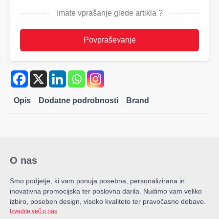
samodejno
odpiranje,
Imate vprašanje glede artikla ?
93
količina
Povpraševanje
Opis
Dodatne podrobnosti
Brand
O nas
Smo podjetje, ki vam ponuja posebna, personalizirana in
inovativna promocijska ter poslovna darila. Nudimo vam veliko
izbiro, poseben design, visoko kvaliteto ter pravočasno dobavo.
Izvedite več o nas