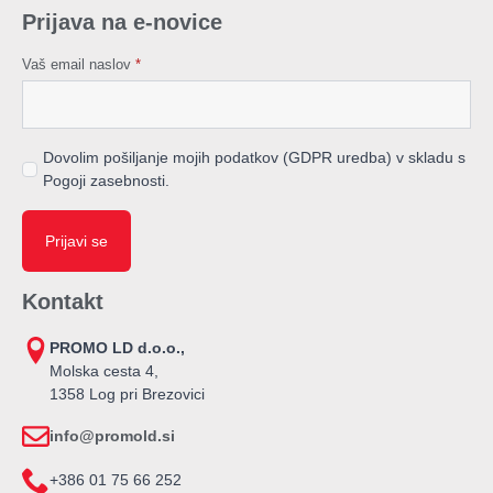
Prijava na e-novice
Vaš email naslov
*
Dovolim pošiljanje mojih podatkov (GDPR uredba) v skladu s
Pogoji zasebnosti.
Prijavi se
Kontakt
PROMO LD d.o.o.,
Molska cesta 4,
1358 Log pri Brezovici
info@promold.si
+386 01 75 66 252