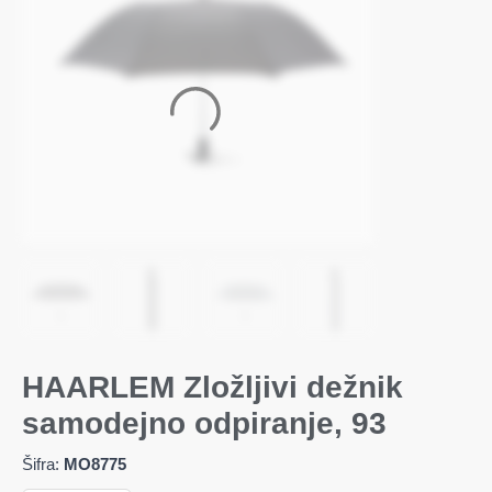
HAARLEM Zložljivi dežnik
samodejno odpiranje, 93
Šifra:
MO8775